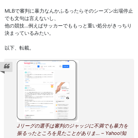
MLBで審判に暴力なんかふるったらそのシーズン出場停止
でも文句は言えないし、
他の競技…例えばサッカーでももっと重い処分がきっちり
決まっているみたい。
以下、転載。
Jリーグの選手は審判のジャッジに不満でも暴力を
振るったところを見たことがありま… – Yahoo!知