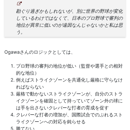
勘ぐり過ぎかもしれないが、別に世界の野球が変化
しているわけではなくて、日本のプロ野球で審判の
地位が異常に低いのが遠因なんじゃないかと私は思
う。
Ogawaさんのロジックとしては、
プロ野球の審判の地位が低い（監督や選手との相対
的な地位）
例えばストライクゾーンを共通化し厳格に守らなけ
ればならない
厳格で動かないストライクゾーンが、自分のストラ
イクゾーンを確固として持っていてゾーン外の球に
は手を出さないクレバーな打者の育成を促す
クレバーな打者の増加が、国際試合でのぶれるスト
ライクゾーンへの対応を鈍らせる
勝てない