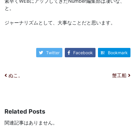
素早くWEBにアップしてきたNumber編集部は凄いな、
と。
ジャーナリズムとして、大事なことだと思います。
Twitter
Facebook
Bookmark
投稿ナビゲーション
ぬこ。
蟹工船
Related Posts
関連記事はありません。