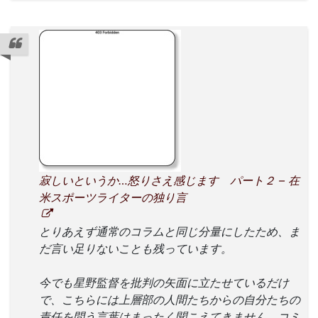
寂しいというか…怒りさえ感じます パート２ – 在
米スポーツライターの独り言
とりあえず通常のコラムと同じ分量にしたため、ま
だ言い足りないことも残っています。
今でも星野監督を批判の矢面に立たせているだけ
で、こちらには上層部の人間たちからの自分たちの
責任を問う言葉はまったく聞こえてきません。コミ