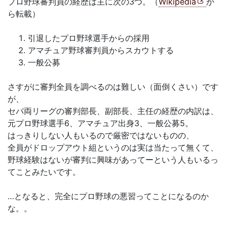
プロ野球審判員の経歴は主に次の3つ。（
Wikipedia
か
ら転載）
引退したプロ野球選手からの採用
アマチュア野球審判員からスカウトする
一般公募
さすがに審判全員を調べるのは難しい（面倒くさい）です
が、
セパ両リーグの審判部長、副部長、主任の経歴の内訳は、
元プロ野球選手6、アマチュア出身3、一般公募5。
はっきりしない人もいるので厳密ではないものの、
全員がドロップアウト組というのは実は当たって無くて、
野球経験はないが審判に興味があってーという人もいるっ
てことみたいです。
…となると、完全にプロ野球の悪習ってことになるのか
な。。