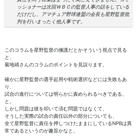
ッショナーは次回ＷＢＣの監督人事の話をしている
だけだし、アマチュア野球連盟の会長も星野監督批
判を行いまったく他人事です。
このコラムを星野監督の擁護だとかそういう視点で見る
と、
菊地靖さんのコラムのポイントを見誤ります。
確かに星野監督の選手起用や戦術選択などには失敗もあ
り、
試合の進行については明らかに責められるべきである、
と。
しかし問題は彼を叩いて済む問題ではなくて、
そうした実際の試合の責任以外の部分についても、
全て星野監督に責任を押しつけたままにしているNPBは異
常であるというのが趣旨かなと。