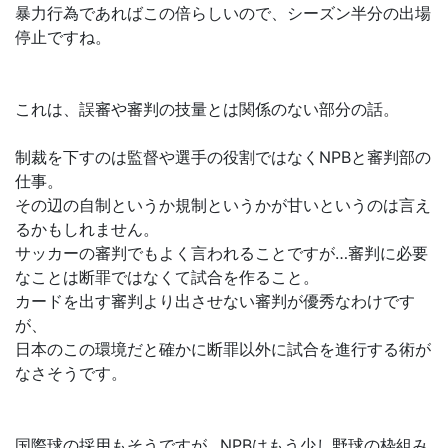
暴力行為であればこの倍らしいので、シーズン半分の出場
停止ですね。
これは、誤審や審判の技量とは関係のない部分の話。
制裁を下すのは監督や選手の役割ではなくNPBと審判部の
仕事。
その辺の自制というか規制というかが甘いというのは言え
るかもしれません。
サッカーの審判でもよく言われることですが…審判に必要
なことは断罪ではなくて試合を作ること。
カードを出す審判より出させない審判が優秀なわけです
が、
日本のこの環境だと確かに断罪以外に試合を進行する術が
なさそうです。
国際球の採用もそうですが…NPBはもう少し野球の枠組み