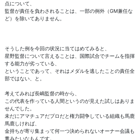
点について、
監督が責任を負わされることは、一部の例外（GM兼任な
ど）を除いてありません。
そうした例を今回の状況に当てはめてみると、
星野監督について言えることは、国際試合でチームを指揮
する能力が劣っている、
ということであって、それはメダルを逃したことの責任全
部ではない、と。
考えてみれば長嶋監督の時から、
この代表を作っている人間というのが見えた試しはありま
せんでした。
未だにアマチュアだプロだと権力闘争している組織も馬鹿
馬鹿しければ、
金持ちが寄り集まって何一つ決められないオーナー会議も
糞みたいなもんです。