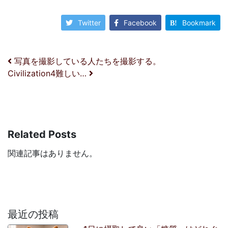
Twitter
Facebook
Bookmark
投稿ナビゲーション
写真を撮影している人たちを撮影する。
Civilization4難しい…
Related Posts
関連記事はありません。
最近の投稿