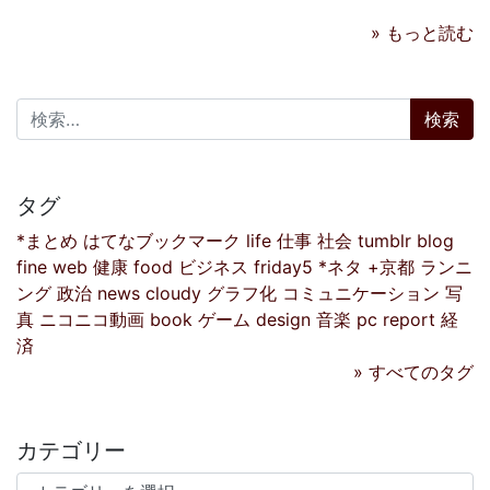
» もっと読む
検索:
タグ
*まとめ
はてなブックマーク
life
仕事
社会
tumblr
blog
fine
web
健康
food
ビジネス
friday5
*ネタ
+京都
ランニ
ング
政治
news
cloudy
グラフ化
コミュニケーション
写
真
ニコニコ動画
book
ゲーム
design
音楽
pc
report
経
済
» すべてのタグ
カテゴリー
カテゴリー