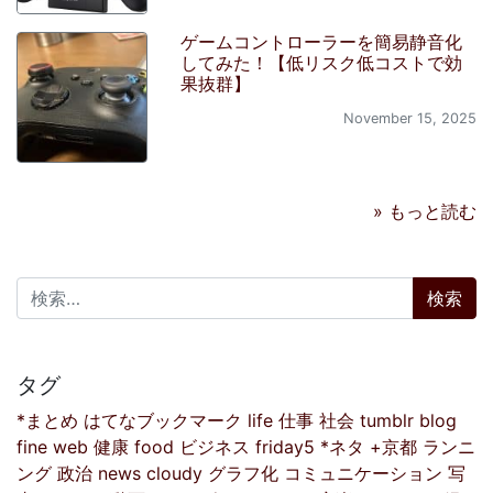
ゲームコントローラーを簡易静音化
してみた！【低リスク低コストで効
果抜群】
November 15, 2025
» もっと読む
検索:
タグ
*まとめ
はてなブックマーク
life
仕事
社会
tumblr
blog
fine
web
健康
food
ビジネス
friday5
*ネタ
+京都
ランニ
ング
政治
news
cloudy
グラフ化
コミュニケーション
写