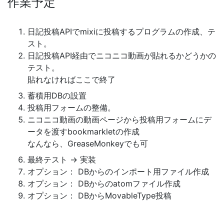
作業予定
日記投稿APIでmixiに投稿するプログラムの作成、テ
スト。
日記投稿API経由でニコニコ動画が貼れるかどうかの
テスト。
貼れなければここで終了
蓄積用DBの設置
投稿用フォームの整備。
ニコニコ動画の動画ページから投稿用フォームにデ
ータを渡すbookmarkletの作成
なんなら、GreaseMonkeyでも可
最終テスト → 実装
オプション： DBからのインポート用ファイル作成
オプション： DBからのatomファイル作成
オプション： DBからMovableType投稿