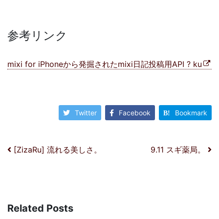
参考リンク
mixi for iPhoneから発掘されたmixi日記投稿用API ? ku
Twitter
Facebook
Bookmark
投稿ナビゲーション
[ZizaRu] 流れる美しさ。
9.11 スギ薬局。
Related Posts