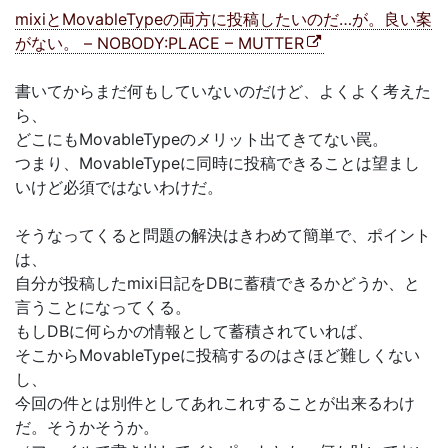
mixiとMovableTypeの両方に投稿したいのだ…が。良い案
がない。 – NOBODY:PLACE – MUTTER
書いてからまだ何もしていないのだけど、よくよく考えた
ら、
どこにもMovableTypeのメリット出てきてない罠。
つまり、MovableTypeに同時に投稿できることは望まし
いけど必須ではないわけだ。
そうなってくると問題の解決はきわめて簡単で、ポイント
は、
自分が投稿したmixi日記をDBに蓄積できるかどうか、と
言うことになってくる。
もしDBに何らかの情報として蓄積されていれば、
そこからMovableTypeに投稿するのはさほど難しくない
し、
今回の件とは別件としてあれこれすることが出来るわけ
だ。そうかそうか。