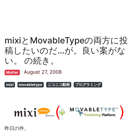
mixiとMovableTypeの両方に投
稿したいのだ…が。良い案がな
い。 の続き。
August 27, 2008
Mutter
mixi
movabletype
ニコニコ動画
プログラミング
昨日の件。