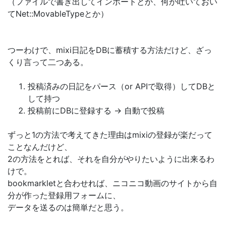
（ファイルで書き出してインポートとか、何か吐いておい
てNet::MovableTypeとか）
つーわけで、mixi日記をDBに蓄積する方法だけど、ざっ
くり言って二つある。
投稿済みの日記をパース（or APIで取得）してDBと
して持つ
投稿前にDBに登録する → 自動で投稿
ずっと1の方法で考えてきた理由はmixiの登録が楽だって
ことなんだけど、
2の方法をとれば、それを自分がやりたいように出来るわ
けで。
bookmarkletと合わせれば、ニコニコ動画のサイトから自
分が作った登録用フォームに、
データを送るのは簡単だと思う。