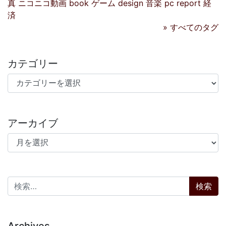
真
ニコニコ動画
book
ゲーム
design
音楽
pc
report
経
済
» すべてのタグ
カテゴリー
カテゴリー
アーカイブ
アーカイブ
検索: