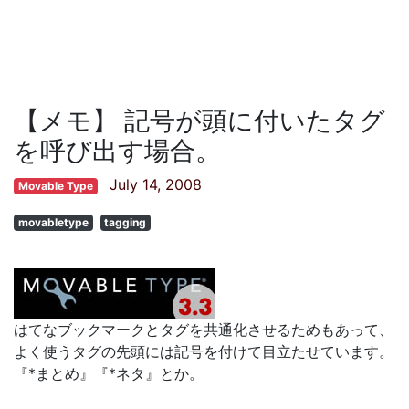
【メモ】 記号が頭に付いたタグ
を呼び出す場合。
July 14, 2008
Movable Type
movabletype
tagging
はてなブックマークとタグを共通化させるためもあって、
よく使うタグの先頭には記号を付けて目立たせています。
『*まとめ』『*ネタ』とか。