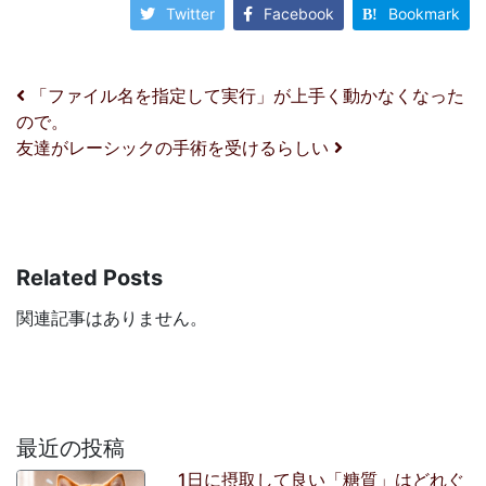
Twitter
Facebook
Bookmark
投稿ナビゲーション
「ファイル名を指定して実行」が上手く動かなくなった
ので。
友達がレーシックの手術を受けるらしい
Related Posts
関連記事はありません。
最近の投稿
1日に摂取して良い「糖質」はどれぐ