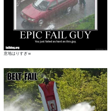
意地はりすぎｗ