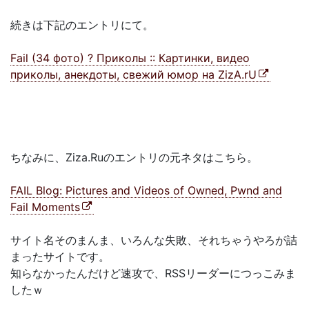
続きは下記のエントリにて。
Fail (34 фото) ? Приколы :: Картинки, видео
приколы, анекдоты, свежий юмор на ZizA.rU
ちなみに、Ziza.Ruのエントリの元ネタはこちら。
FAIL Blog: Pictures and Videos of Owned, Pwnd and
Fail Moments
サイト名そのまんま、いろんな失敗、それちゃうやろが詰
まったサイトです。
知らなかったんだけど速攻で、RSSリーダーにつっこみま
したｗ