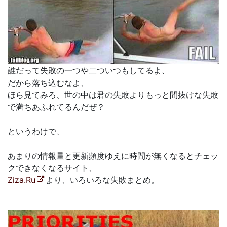
誰だって失敗の一つや二ついつもしてるよ、
だから落ち込むなよ、
ほら見てみろ、世の中は君の失敗よりもっと間抜けな失敗
で満ちあふれてるんだぜ？
というわけで、
あまりの情報量と更新頻度ゆえに時間が無くなるとチェッ
クできなくなるサイト、
Ziza.Ru
より、いろいろな失敗まとめ。