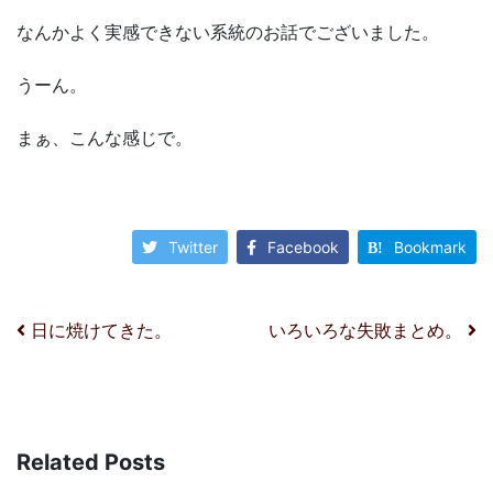
なんかよく実感できない系統のお話でございました。
うーん。
まぁ、こんな感じで。
Twitter
Facebook
Bookmark
投稿ナビゲーション
日に焼けてきた。
いろいろな失敗まとめ。
Related Posts