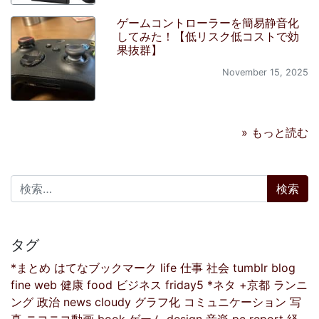
ゲームコントローラーを簡易静音化
してみた！【低リスク低コストで効
果抜群】
November 15, 2025
» もっと読む
検索:
タグ
*まとめ
はてなブックマーク
life
仕事
社会
tumblr
blog
fine
web
健康
food
ビジネス
friday5
*ネタ
+京都
ランニ
ング
政治
news
cloudy
グラフ化
コミュニケーション
写