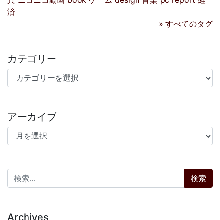
真
ニコニコ動画
book
ゲーム
design
音楽
pc
report
経
済
» すべてのタグ
カテゴリー
カテゴリー
アーカイブ
アーカイブ
検索:
Archives