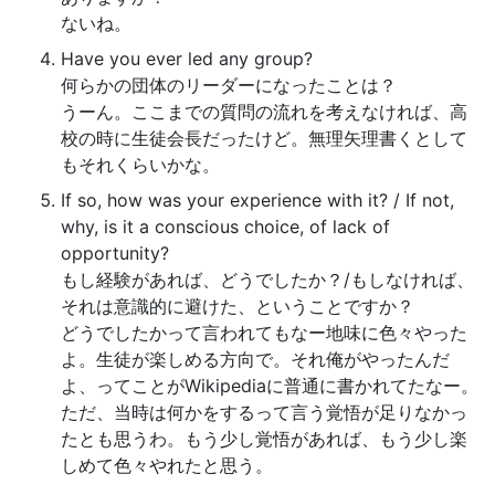
ないね。
Have you ever led any group?
何らかの団体のリーダーになったことは？
うーん。ここまでの質問の流れを考えなければ、高
校の時に生徒会長だったけど。無理矢理書くとして
もそれくらいかな。
If so, how was your experience with it? / If not,
why, is it a conscious choice, of lack of
opportunity?
もし経験があれば、どうでしたか？/もしなければ、
それは意識的に避けた、ということですか？
どうでしたかって言われてもなー地味に色々やった
よ。生徒が楽しめる方向で。それ俺がやったんだ
よ、ってことがWikipediaに普通に書かれてたなー。
ただ、当時は何かをするって言う覚悟が足りなかっ
たとも思うわ。もう少し覚悟があれば、もう少し楽
しめて色々やれたと思う。