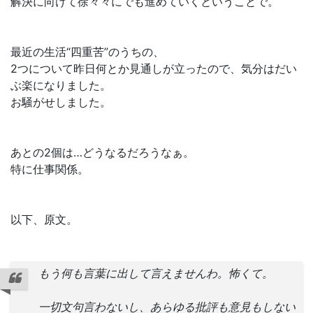
解決に向けて徐々々にでも進めていくということで。
最近の生活“四重苦”のうちの、
2つについて昨日何とか見通しが立ったので、気分はだい
ぶ楽になりました。
お騒がせしました。
あとの2個は…どうなるだろうなぁ。
特に仕事関係。
以下、原文。
もう何も言葉に出して言えませんわ。怖くて。
一切文句言わないし、あらゆる批評も意見もしない