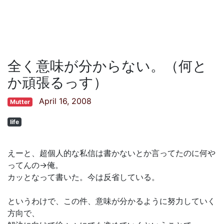
全く意味が分からない。（何と
か頑張るっす）
April 16, 2008
Mutter
life
えーと、超個人的な私信は書かないとか言ってたのに何や
ってんの→俺。
カッとなって書いた。今は反省している。
というわけで、この件、意味が分かるように努力していく
方向で、