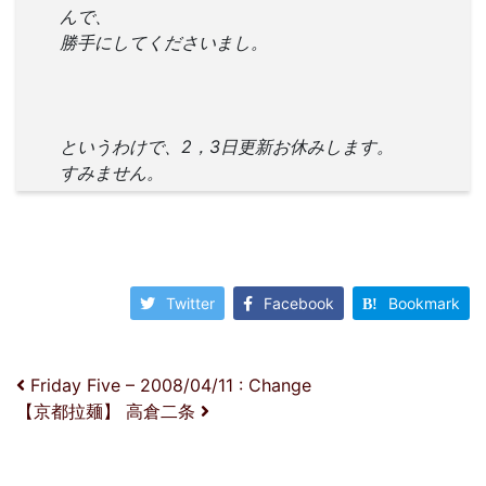
んで、
勝手にしてくださいまし。
というわけで、2，3日更新お休みします。
すみません。
Twitter
Facebook
Bookmark
投稿ナビゲーション
Friday Five – 2008/04/11 : Change
【京都拉麺】 高倉二条