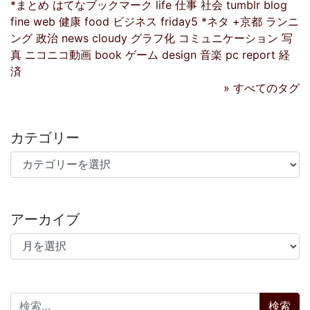
*まとめ
はてなブックマーク
life
仕事
社会
tumblr
blog
fine
web
健康
food
ビジネス
friday5
*ネタ
+京都
ランニ
ング
政治
news
cloudy
グラフ化
コミュニケーション
写
真
ニコニコ動画
book
ゲーム
design
音楽
pc
report
経
済
» すべてのタグ
カテゴリー
カテゴリー
アーカイブ
アーカイブ
検索: