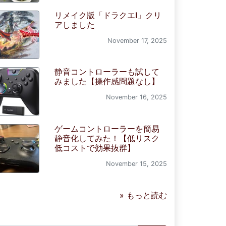
リメイク版「ドラクエI」クリ
アしました
November 17, 2025
静音コントローラーも試して
みました【操作感問題なし】
November 16, 2025
ゲームコントローラーを簡易
静音化してみた！【低リスク
低コストで効果抜群】
November 15, 2025
» もっと読む