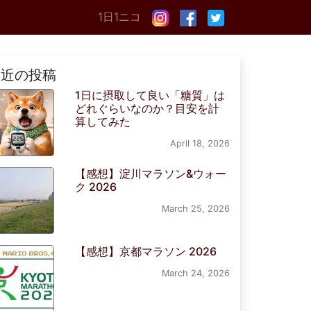
1日1ニコ
最近の投稿
1日に摂取して良い「糖質」は
どれぐらいなのか？目安を計
算してみた
April 18, 2026
【感想】淀川マラソン&ウォー
ク 2026
March 25, 2026
【感想】京都マラソン 2026
March 24, 2026