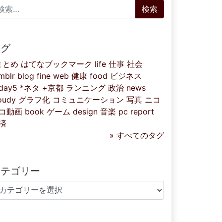
索:
タグ
まとめ
はてなブックマーク
life
仕事
社会
mblr
blog
fine
web
健康
food
ビジネス
iday5
*ネタ
+京都
ランニング
政治
news
oudy
グラフ化
コミュニケーション
写真
ニコ
コ動画
book
ゲーム
design
音楽
pc
report
済
» すべてのタグ
カテゴリー
テゴリー