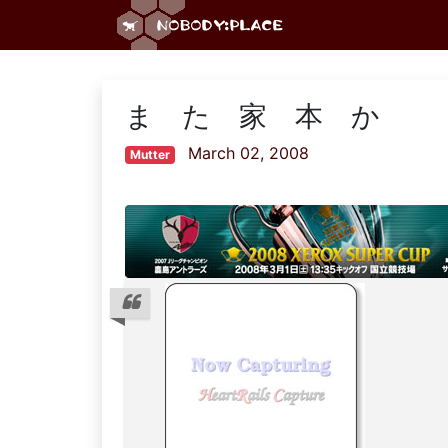
ま た 家 本 か
March 02, 2008
Mutter