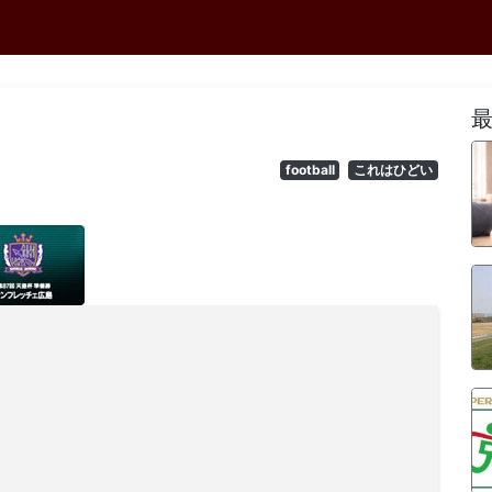
football
これはひどい