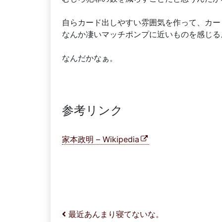
自らカード出しやすい雰囲気を作って、カー
なんか凄いマッチポンプに近いものを感じる
なんだかなぁ。
参考リンク
家本政明 – Wikipedia
投稿ナビゲーション
最近あんまり寝てないな。