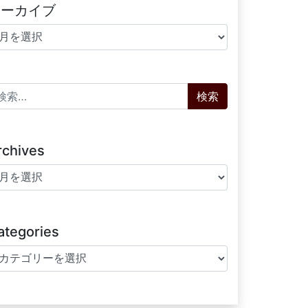
アーカイブ
ーカイブ
索:
rchives
chives
ategories
tegories