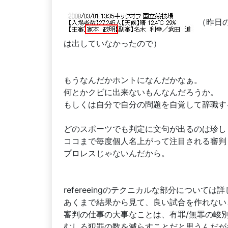
（昨日
は出していなかったので）
もうなんだかホントになんだかなぁ。
何とかクビに出来ないもんなんだろうか。
もしくは自分で自分の問題を自覚して辞職す
どのスポーツでも判定に文句が出るのは珍し
ココまで毎度個人名上がって注目される審判
プロレスじゃないんだから。
refereeingのテクニカルな部分について
あくまで結果から見て、良い試合を作れない
審判の仕事の大事なことは、有罪/無罪の峻
むしろ犯罪の数を減らすことだと思うんだが