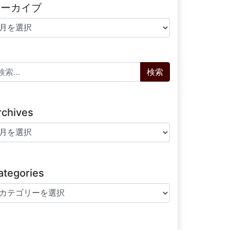
アーカイブ
ーカイブ
索:
rchives
chives
ategories
tegories