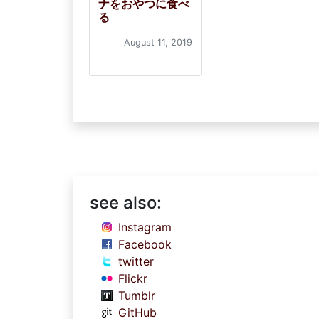
ナをおやつに食べ
る
August 11, 2019
see also:
Instagram
Facebook
twitter
Flickr
Tumblr
GitHub