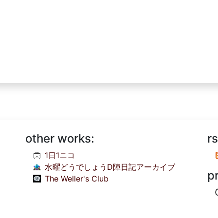
other works:
rs
1日1ニコ
水曜どうでしょうD陣日記アーカイブ
p
The Weller's Club