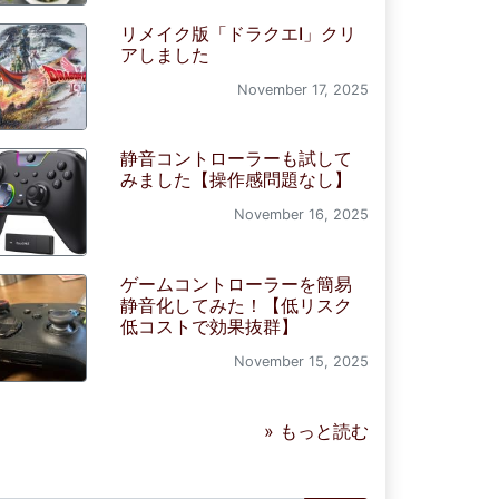
リメイク版「ドラクエI」クリ
アしました
November 17, 2025
静音コントローラーも試して
みました【操作感問題なし】
November 16, 2025
ゲームコントローラーを簡易
静音化してみた！【低リスク
低コストで効果抜群】
November 15, 2025
» もっと読む