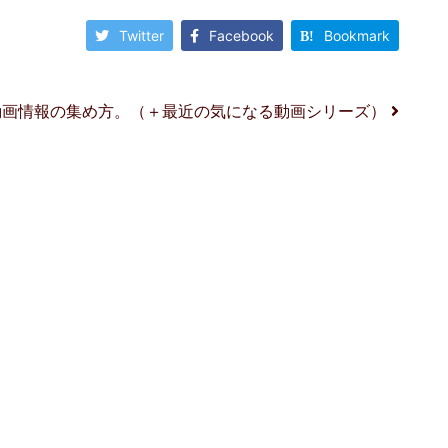
Twitter
Facebook
Bookmark
動画情報の集め方。（＋最近の気になる動画シリーズ）