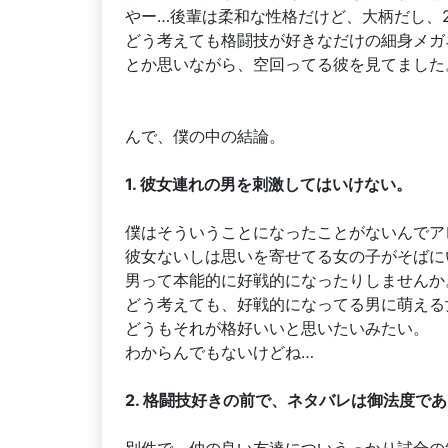
やー…後輩は柔和な性格だけど、大柄だし、
どう考えても格闘技が好きなだけの細身メガ
とか思いながら、空回ってる彼を見てました
んで、僕の中の結論。
1. 彼女連れの男を刺激してはいけない。
僕はそういうことになったことがないんでア
彼女ないしは思いを寄せてる女の子がそばに
男って本能的に好戦的になったりしませんか
どう考えても、好戦的になってる男に萌える
どうもそれが格好いいと思いたいみたい。
わからんでもないけどね…
2. 格闘技好きの前で、ネタバレは御法度で