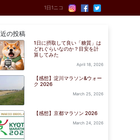
1日1ニコ
最近の投稿
1日に摂取して良い「糖質」は
どれぐらいなのか？目安を計
算してみた
April 18, 2026
【感想】淀川マラソン&ウォー
ク 2026
March 25, 2026
【感想】京都マラソン 2026
March 24, 2026