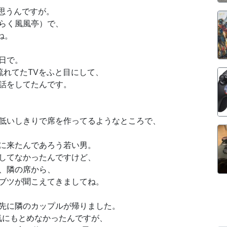
思うんですが。
らく風風亭）で、
ね。
日で。
流れてたTVをふと目にして、
話をしてたんです。
低いしきりで席を作ってるようなところで、
に来たんであろう若い男。
してなかったんですけど、
、隣の席から、
ブツが聞こえてきましてね。
先に隣のカップルが帰りました。
気にもとめなかったんですが、