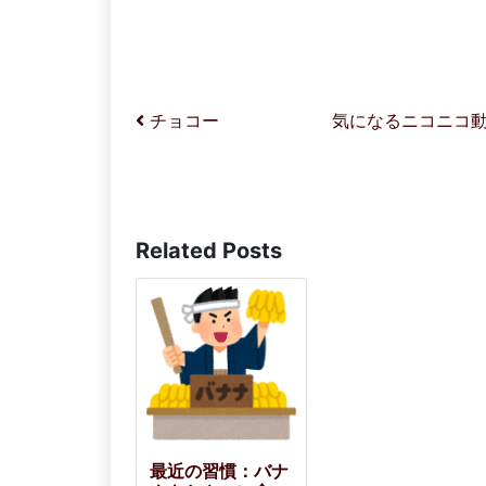
投稿ナビゲーション
チョコー
気になるニコニコ
Related Posts
最近の習慣：バナ