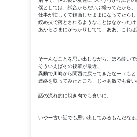
別件で、仲の良い友達についうっかり試合の
僕としては、試合からだいぶ経ってたから、
仕事が忙しくて録画したままになってたらし
絞め技で落とされるようなことはなかったけ
あからさまにがっかりしてて、ああ、これは
そーんなことを思い出しながら、ほろ酔いで
そういえばその後輩が最近、
異動で川崎から関西に戻ってきたなー（もと
連絡を取ってみたところ、じゃあ飯でも食い
話の流れ的に焼き肉でも食いに。
いやー古い話でも思い出してみるもんだなぁ