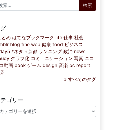
索:
タグ
まとめ
はてなブックマーク
life
仕事
社会
mblr
blog
fine
web
健康
food
ビジネス
iday5
*ネタ
+京都
ランニング
政治
news
oudy
グラフ化
コミュニケーション
写真
ニコ
コ動画
book
ゲーム
design
音楽
pc
report
済
» すべてのタグ
カテゴリー
テゴリー