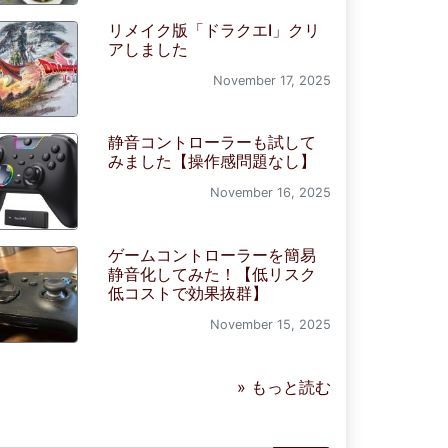
リメイク版「ドラクエI」クリ
アしました
November 17, 2025
静音コントローラーも試して
みました【操作感問題なし】
November 16, 2025
ゲームコントローラーを簡易
静音化してみた！【低リスク
低コストで効果抜群】
November 15, 2025
» もっと読む