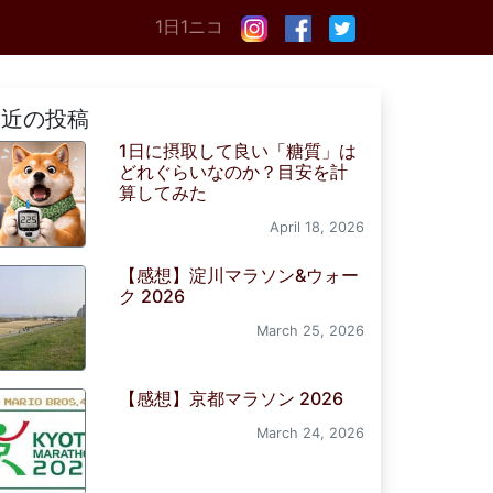
1日1ニコ
最近の投稿
1日に摂取して良い「糖質」は
どれぐらいなのか？目安を計
算してみた
April 18, 2026
【感想】淀川マラソン&ウォー
ク 2026
March 25, 2026
【感想】京都マラソン 2026
March 24, 2026