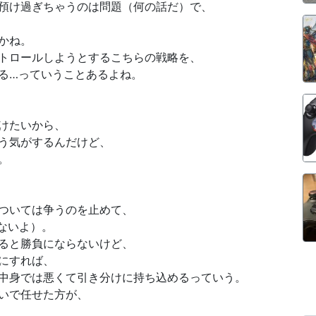
預け過ぎちゃうのは問題（何の話だ）で、
かね。
トロールしようとするこちらの戦略を、
る…っていうことあるよね。
けたいから、
う気がするんだけど、
。
ついては争うのを止めて、
ないよ）。
ると勝負にならないけど、
にすれば、
中身では悪くて引き分けに持ち込めるっていう。
いで任せた方が、