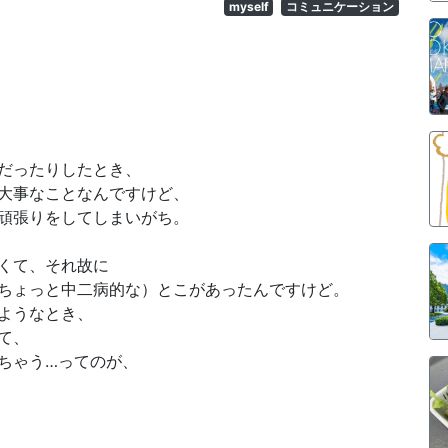
myself
コミュニケーション
だったりしたとき、
大事なことなんですけど、
頑張りをしてしまいがち。
くて、それ故に
ちょっと中二病的な）とこがあったんですけど。
ようなとき、
て、
ちゃう…ってのが、