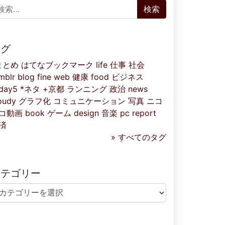
索:
タグ
まとめ
はてなブックマーク
life
仕事
社会
mblr
blog
fine
web
健康
food
ビジネス
iday5
*ネタ
+京都
ランニング
政治
news
oudy
グラフ化
コミュニケーション
写真
ニコ
コ動画
book
ゲーム
design
音楽
pc
report
済
» すべてのタグ
カテゴリー
テゴリー