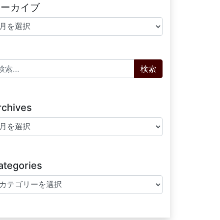
アーカイブ
ーカイブ
索:
rchives
chives
ategories
tegories