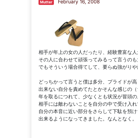
February 16, 2008
Mutter
相手が年上の女の人だったり、経験豊富な人
その人に合わせて頑張ってみるって言うのも
でもそういう場合得てして、要らぬ強がりや
どっちかって言うと僕は多分、プライドが高
出来ない自分を責めてたとかそんな感じの（
年を取るにつれて、少なくとも状況が冒頭の
相手には敵わないことを自分の中で受け入れ
自分の本音に近い部分をさらして下駄を預け
出来るようになってきました。なんとなく。