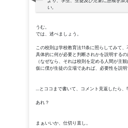
より、学生、生徒及び児童に懲戒を加
い。
うむ。
では、述べましょう。
この校則は学校教育法11条に照らしてみて
具体的に何が必要と判断されかを説明するの
（なぜなら、それは校則を定める人間が主観
仮に僕が生徒の立場であれば、必要性を説明
…とココまで書いて、コメント見返したら、
あれ？
まぁいいか、仕切り直し。