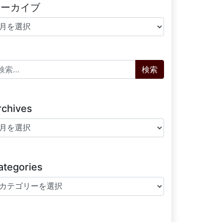
アーカイブ
ーカイブ
索:
rchives
chives
ategories
tegories