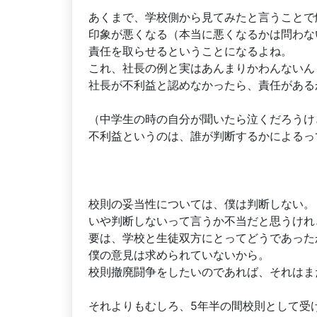
あくまで、学校側から見てみたと言うことで
印象が悪くなる（本当に悪くなるかは問わな
責任を取らせるということになるよね。
これ、社長の例と実はあんまりかわんないん
社長が不利益と認めなかったら、責任がある
（中学生の時の自分が聞いたら泣くだろうけ
不利益というのは、誰が判断するかによるっ
校則の妥当性については、僕は判断しない。
いや判断しないって言うか不当だと思うけれ
要は、学校と生徒双方にとってどうであった
僕の意見は求められていないから。
校則撤廃闘争をしたいのであれば、それはま
それよりもむしろ、5年半の間校則として受