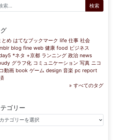
索:
タグ
まとめ
はてなブックマーク
life
仕事
社会
mblr
blog
fine
web
健康
food
ビジネス
iday5
*ネタ
+京都
ランニング
政治
news
oudy
グラフ化
コミュニケーション
写真
ニコ
コ動画
book
ゲーム
design
音楽
pc
report
済
» すべてのタグ
カテゴリー
テゴリー