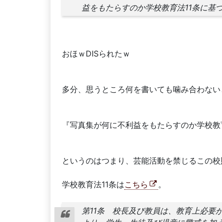
益をもたらすのか学校教育法11条に基
おほｗDISられたｗ
多分、思うところ何を書いても噛み合わない
『写真集が何に不利益をもたらすのか学校教
というのはつまり、芸能活動を禁じるこの校
学校教育法11条は
こちら
。
第11条 校長及び教員は、教育上必要