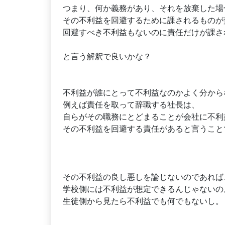
つまり、何か義務があり、それを放棄した場
その不利益を回避するために課されるものが
回避すべき不利益もないのに責任だけが課さ
と言う解釈で良いかな？
不利益が誰にとって不利益なのかよく分から
例えば責任を取って辞職する社長は、
自らがその職務にとどまることが会社に不利
その不利益を回避する責任があると言うこと
その不利益の良し悪しを論じないのであれば
学校側には不利益が想定できるんじゃないの
生徒側から見たら不利益でも何でもないし。