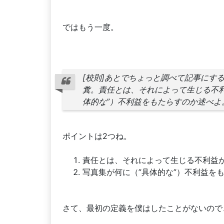
ではもう一度。
[校則]あとでちょっと調べて記事にする。
糞。責任とは、それによって生じる不利
体的な”）不利益をもたらすのか述べよ
ポイントは2つね。
責任とは、それによって生じる不利益
写真集が何に（”具体的な”）不利益を
さて、最初の定義を僕はしたことがないので