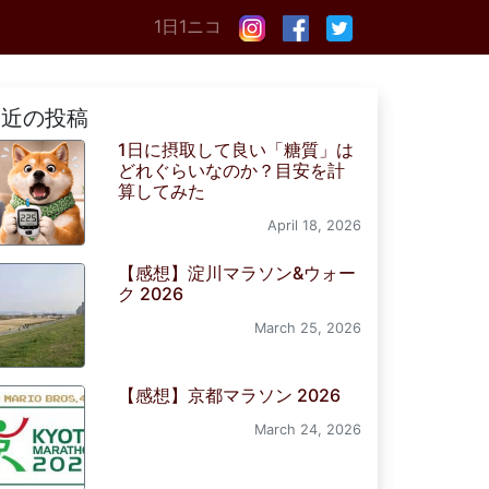
1日1ニコ
最近の投稿
1日に摂取して良い「糖質」は
どれぐらいなのか？目安を計
算してみた
April 18, 2026
【感想】淀川マラソン&ウォー
ク 2026
March 25, 2026
【感想】京都マラソン 2026
March 24, 2026