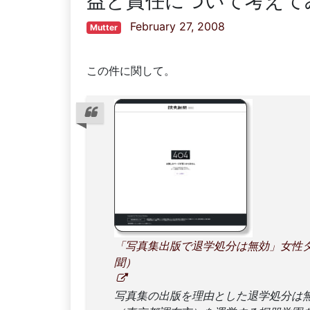
益と責任について考えて
February 27, 2008
Mutter
この件に関して。
「写真集出版で退学処分は無効」女性タレント
聞）
写真集の出版を理由とした退学処分は