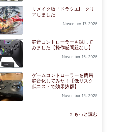
リメイク版「ドラクエI」クリ
アしました
November 17, 2025
静音コントローラーも試して
みました【操作感問題なし】
November 16, 2025
ゲームコントローラーを簡易
静音化してみた！【低リスク
低コストで効果抜群】
November 15, 2025
» もっと読む