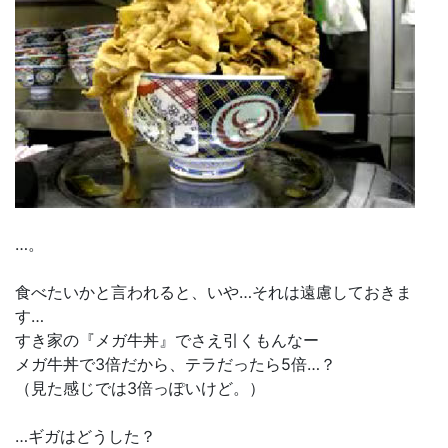
…。
食べたいかと言われると、いや…それは遠慮しておきま
す…
すき家の『メガ牛丼』でさえ引くもんなー
メガ牛丼で3倍だから、テラだったら5倍…？
（見た感じでは3倍っぽいけど。）
…ギガはどうした？