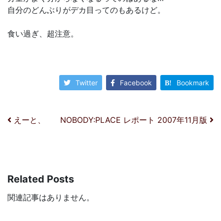
自分のどんぶりがデカ目ってのもあるけど。
食い過ぎ、超注意。
Twitter
Facebook
Bookmark
投稿ナビゲーション
えーと、
NOBODY:PLACE レポート 2007年11月版
Related Posts
関連記事はありません。