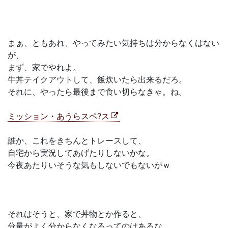
まぁ、ともあれ、やってみたい気持ちは分からなくはない
が、
まず、家でやれよ。
牛丼テイクアウトして、飯炊いたら出来るだろ。
それに、やったら最後まで食い切らなきゃ。ね。
ミッション・あうらスペ?ス
誰か、これをきちんとトレースして、
自宅から実況してあげたりしないかな。
今夜あたりいそうな気もしないでもないがｗ
それはそうと、家で丼物とか作ると、
分量がよく分からなくなるってのはあるな…