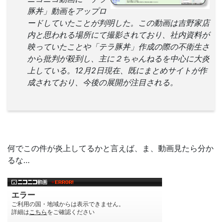
豚丼」動画をアップロ
ードしていたことが判明した。この動画は吉野家店
内と思われる場所にて撮影されており、社内資料が
映っていたことや「テラ豚丼」作成の際の不衛生さ
から批判が殺到し、主に２ちゃんねるを中心に大炎
上している。12月2日現在、既にまとめサイトが作
成されており、今後の展開が注目される。
何でこの件が炎上してるかと言えば、ま、動画見たら分か
るな…