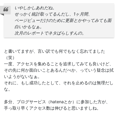
いやしかしあれだね。
せっかく統計取ってるんだし、1ヶ月間、
ページビューだけのために更新とかやってみても面
白いかもなぁ。
次月のレポートでネタばらしすんの。
と書いてますが、言い訳でも何でもなく忘れてました
（笑）
一度、アクセスを集めることを追求してみても良いけど、
その先に何か面白いことあるんだべか、っていう疑念は拭
いようがないなぁ。
それに、もし成功したとして、それを止めるのは無理だし
な。
多分、ブログサービス（hatenaとか）に参加した方が、
手っ取り早くアクセス数は伸びると思いますしね。