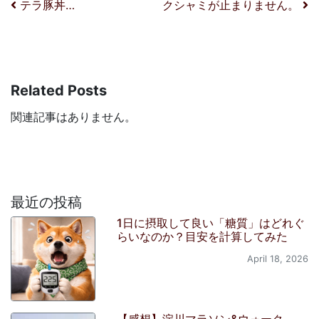
投稿ナビゲーション
テラ豚丼…
クシャミが止まりません。
Related Posts
関連記事はありません。
最近の投稿
1日に摂取して良い「糖質」はどれぐ
らいなのか？目安を計算してみた
April 18, 2026