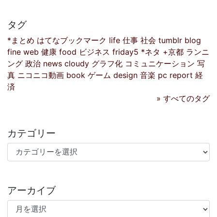
タグ
*まとめ
はてなブックマーク
life
仕事
社会
tumblr
blog
fine
web
健康
food
ビジネス
friday5
*ネタ
+京都
ランニ
ング
政治
news
cloudy
グラフ化
コミュニケーション
写
真
ニコニコ動画
book
ゲーム
design
音楽
pc
report
経
済
» すべてのタグ
カテゴリー
カテゴリー
アーカイブ
アーカイブ