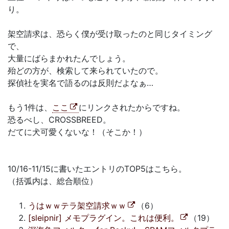
り。
架空請求は、恐らく僕が受け取ったのと同じタイミング
で、
大量にばらまかれたんでしょう。
殆どの方が、検索して来られていたので。
探偵社を実名で語るのは反則だよなぁ…
もう1件は、
ここ
にリンクされたからですね。
恐るべし、CROSSBREED。
だてに犬可愛くないな！（そこか！）
10/16-11/15に書いたエントリのTOP5はこちら。
（括弧内は、総合順位）
うはｗｗテラ架空請求ｗｗ
（6）
[sleipnir] メモプラグイン。これは便利。
（19）