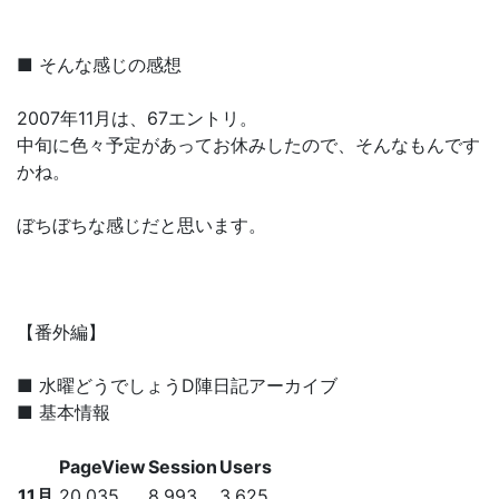
■ そんな感じの感想
2007年11月は、67エントリ。
中旬に色々予定があってお休みしたので、そんなもんです
かね。
ぼちぼちな感じだと思います。
【番外編】
■ 水曜どうでしょうD陣日記アーカイブ
■ 基本情報
PageView
Session
Users
11月
20,035
8,993
3,625