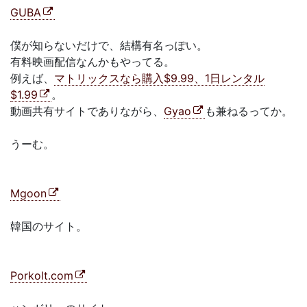
GUBA
僕が知らないだけで、結構有名っぽい。
有料映画配信なんかもやってる。
例えば、
マトリックスなら購入$9.99、1日レンタル
$1.99
。
動画共有サイトでありながら、
Gyao
も兼ねるってか。
うーむ。
Mgoon
韓国のサイト。
Porkolt.com