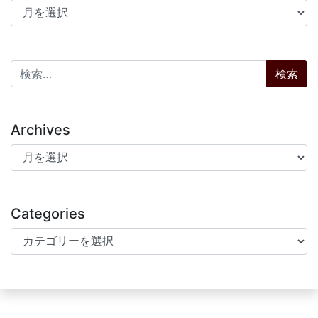
アーカイブ
検索:
Archives
Archives
Categories
Categories