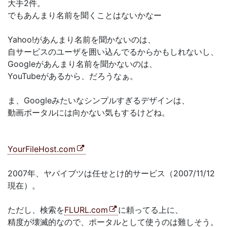
大手2件。
でもあんまり名前を聞くことはないかなー
Yahoo!があんまり名前を聞かないのは、
自サービスのユーザを囲い込んでるからかもしれないし、
Googleがあんまり名前を聞かないのは、
YouTubeがあるから、だろうなぁ。
ま、Googleみたいなシンプルすぎるデザインは、
動画ポータルには向かない気もするけどね。
YourFileHost.com
2007年、ヤバイブツは任せとけ的サービス（2007/11/12
現在）。
ただし、検索を
FLURL.com
に頼ってる上に、
精度が壊滅的なので、ポータルとして使うのは難しそう。