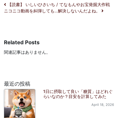
投稿ナビゲーション
【読書】 いしいひさいち / てなもんやお宝発掘大作戦
ニコニコ動画を糾弾しても…解決しないんだよね。
Related Posts
関連記事はありません。
最近の投稿
1日に摂取して良い「糖質」はどれぐ
らいなのか？目安を計算してみた
April 18, 2026