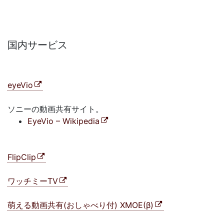
国内サービス
eyeVio
ソニーの動画共有サイト。
EyeVio – Wikipedia
FlipClip
ワッチミーTV
萌える動画共有(おしゃべり付) XMOE(β)