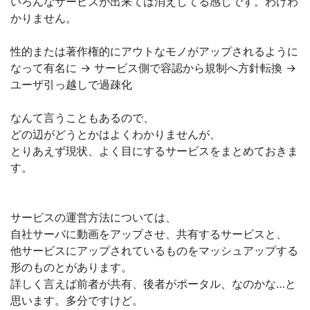
いろんなサービスが出来ては消えしてる感じです。わけわ
かりません。
性的または著作権的にアウトなモノがアップされるように
なって有名に → サービス側で容認から規制へ方針転換 →
ユーザ引っ越しで過疎化
なんて言うこともあるので、
どの辺がどうとかはよくわかりませんが、
とりあえず現状、よく目にするサービスをまとめておきま
す。
サービスの運営方法については、
自社サーバに動画をアップさせ、共有するサービスと、
他サービスにアップされているものをマッシュアップする
形のものとがあります。
詳しく言えば前者が共有、後者がポータル、なのかな…と
思います。多分ですけど。