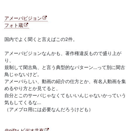
アメーバビジョン
フォト蔵
国内でよく聞くと言えばこの2件。
アメーバビジョンなんかも、著作権違反もので盛り上が
り、
規制して閑古鳥、と言う典型的なパターン…って別に閑古
鳥じゃないけど。
アメーバらしい、動画の紹介の仕方とか、有名人動画を集
めるやり方とか見てると、
自分とこのサーバじゃなくてもいいんじゃないかっていう
気もしてくるな…
（アメブロ用には必要なんだろうけども）
＠nifty ビデオ共有