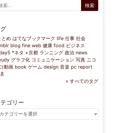
索:
タグ
まとめ
はてなブックマーク
life
仕事
社会
mblr
blog
fine
web
健康
food
ビジネス
iday5
*ネタ
+京都
ランニング
政治
news
oudy
グラフ化
コミュニケーション
写真
ニコ
コ動画
book
ゲーム
design
音楽
pc
report
済
» すべてのタグ
カテゴリー
テゴリー