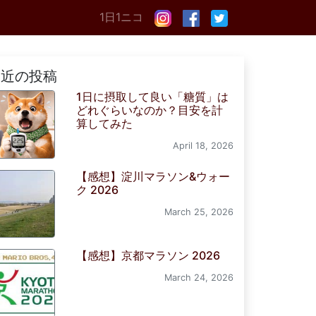
1日1ニコ
最近の投稿
1日に摂取して良い「糖質」は
どれぐらいなのか？目安を計
算してみた
April 18, 2026
【感想】淀川マラソン&ウォー
ク 2026
March 25, 2026
【感想】京都マラソン 2026
March 24, 2026