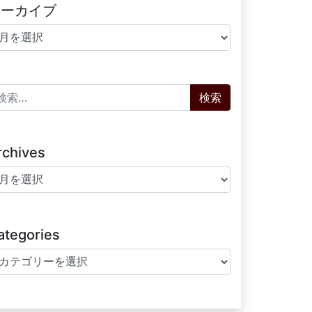
アーカイブ
ーカイブ
索:
rchives
chives
ategories
tegories