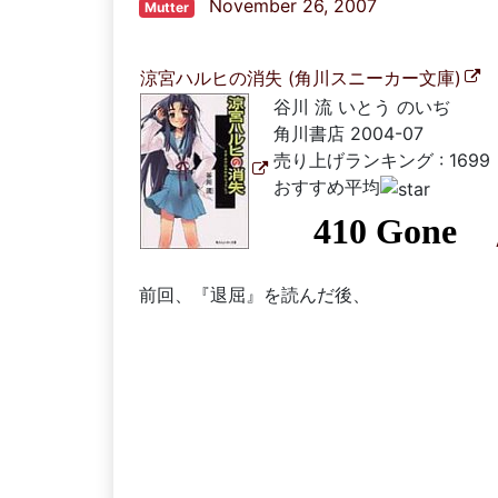
November 26, 2007
Mutter
涼宮ハルヒの消失 (角川スニーカー文庫)
谷川 流 いとう のいぢ
角川書店 2004-07
売り上げランキング : 1699
おすすめ平均
前回、『退屈』を読んだ後、