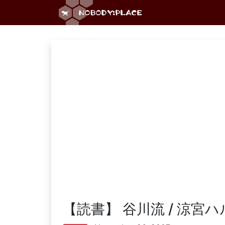
【読書】 谷川流 / 涼宮