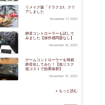
リメイク版「ドラクエI」クリ
アしました
November 17, 2025
静音コントローラーも試して
みました【操作感問題なし】
November 16, 2025
ゲームコントローラーを簡易
静音化してみた！【低リスク
低コストで効果抜群】
November 15, 2025
» もっと読む