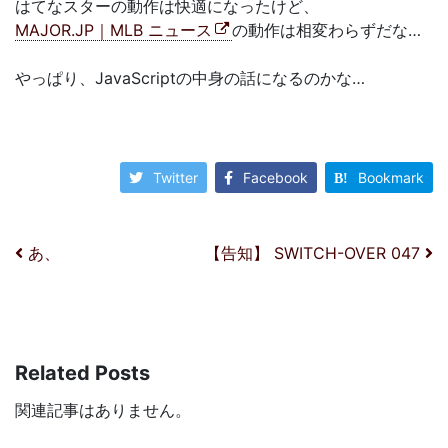
はてなスターの動作は快適になったけど、
MAJOR.JP｜MLB ニュース
の動作は相変わらずだな…
やっぱり、JavaScriptの中身の話になるのかな…
Twitter
Facebook
Bookmark
投稿ナビゲーション
あ、
【告知】 SWITCH-OVER 047
Related Posts
関連記事はありません。