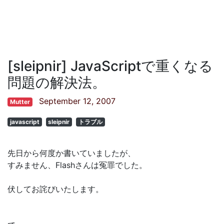
[sleipnir] JavaScriptで重くなる
問題の解決法。
September 12, 2007
Mutter
javascript
sleipnir
トラブル
先日から何度か書いていましたが、
すみません、Flashさんは冤罪でした。
伏してお詫びいたします。