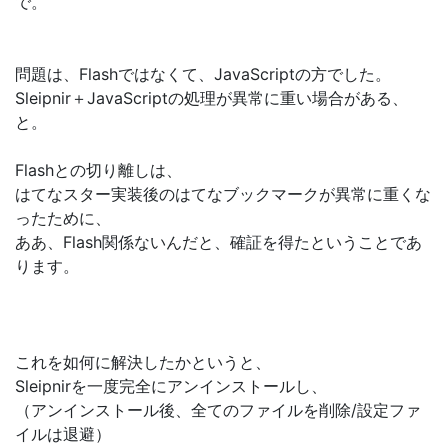
で。
問題は、Flashではなくて、JavaScriptの方でした。
Sleipnir＋JavaScriptの処理が異常に重い場合がある、
と。
Flashとの切り離しは、
はてなスター実装後のはてなブックマークが異常に重くな
ったために、
ああ、Flash関係ないんだと、確証を得たということであ
ります。
これを如何に解決したかというと、
Sleipnirを一度完全にアンインストールし、
（アンインストール後、全てのファイルを削除/設定ファ
イルは退避）