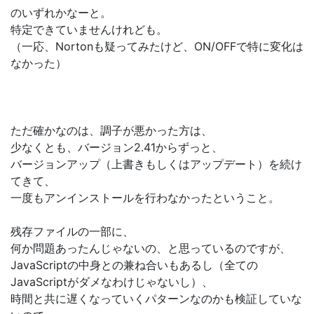
のいずれかなーと。
特定できていませんけれども。
（一応、Nortonも疑ってみたけど、ON/OFFで特に変化は
なかった）
ただ確かなのは、調子が悪かった方は、
少なくとも、バージョン2.41からずっと、
バージョンアップ（上書きもしくはアップデート）を続け
てきて、
一度もアンインストールを行わなかったということ。
残存ファイルの一部に、
何か問題あったんじゃないの、と思っているのですが、
JavaScriptの中身との兼ね合いもあるし（全ての
JavaScriptがダメなわけじゃないし）、
時間と共に遅くなっていくパターンなのかも検証していな