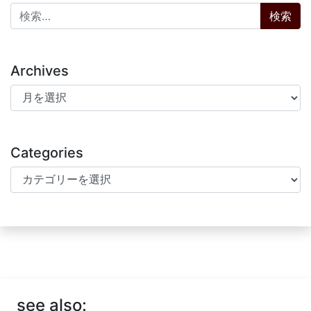
検索:
Archives
Archives
Categories
Categories
see also: