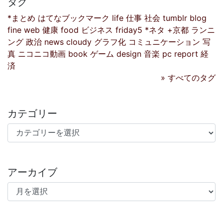
タグ
*まとめ
はてなブックマーク
life
仕事
社会
tumblr
blog
fine
web
健康
food
ビジネス
friday5
*ネタ
+京都
ランニ
ング
政治
news
cloudy
グラフ化
コミュニケーション
写
真
ニコニコ動画
book
ゲーム
design
音楽
pc
report
経
済
» すべてのタグ
カテゴリー
カテゴリー
アーカイブ
アーカイブ