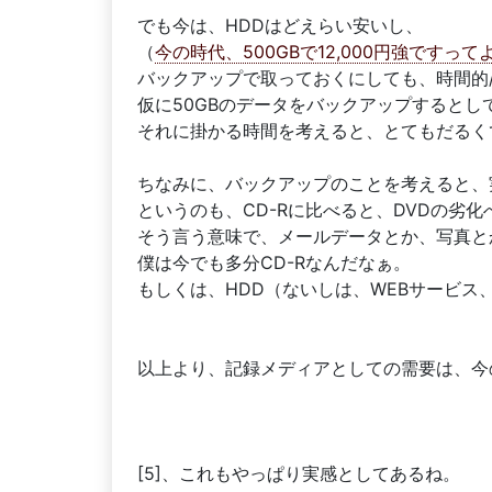
でも今は、HDDはどえらい安いし、
（
今の時代、500GBで12,000円強ですっ
バックアップで取っておくにしても、時間的/
仮に50GBのデータをバックアップするとし
それに掛かる時間を考えると、とてもだるく
ちなみに、バックアップのことを考えると、
というのも、CD-Rに比べると、DVDの劣
そう言う意味で、メールデータとか、写真と
僕は今でも多分CD-Rなんだなぁ。
もしくは、HDD（ないしは、WEBサービス
以上より、記録メディアとしての需要は、今
[5]、これもやっぱり実感としてあるね。