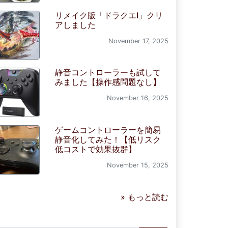
リメイク版「ドラクエI」クリ
アしました
November 17, 2025
静音コントローラーも試して
みました【操作感問題なし】
November 16, 2025
ゲームコントローラーを簡易
静音化してみた！【低リスク
低コストで効果抜群】
November 15, 2025
» もっと読む