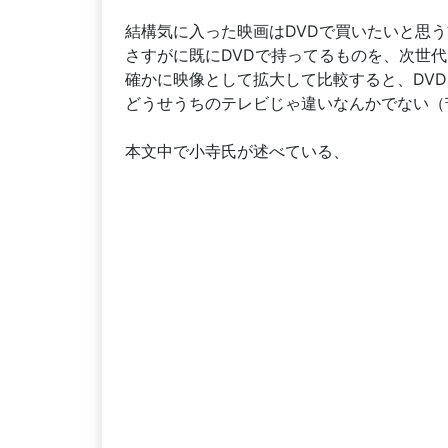
結構気に入った映画はDVDで買いたいと思
さすがに既にDVDで持ってるものを、次世
確かに映像として拡大して比較すると、DV
どうせうちのテレビじゃ違いなんかでない（
本文中で小寺氏が述べている、