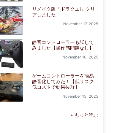
リメイク版「ドラクエI」クリ
アしました
November 17, 2025
静音コントローラーも試して
みました【操作感問題なし】
November 16, 2025
ゲームコントローラーを簡易
静音化してみた！【低リスク
低コストで効果抜群】
November 15, 2025
» もっと読む