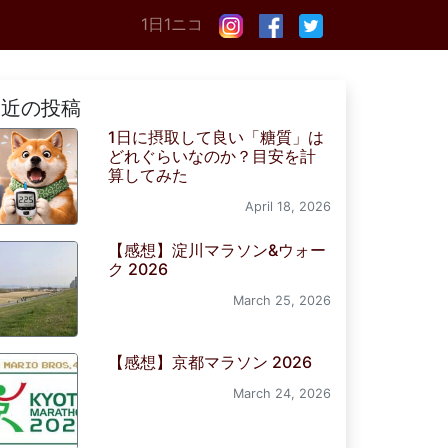
1日1ニコ
最近の投稿
1日に摂取して良い「糖質」は
どれぐらいなのか？目安を計
算してみた
April 18, 2026
【感想】淀川マラソン&ウォー
ク 2026
March 25, 2026
【感想】京都マラソン 2026
March 24, 2026