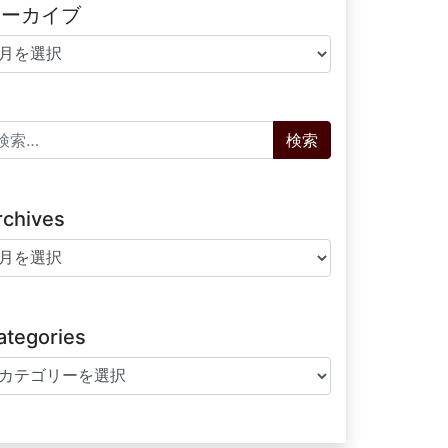
アーカイブ
ーカイブ
索:
rchives
chives
ategories
tegories