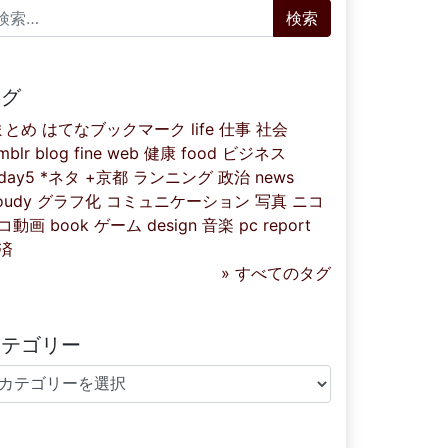
索:
タグ
まとめ
はてなブックマーク
life
仕事
社会
mblr
blog
fine
web
健康
food
ビジネス
iday5
*ネタ
+京都
ランニング
政治
news
oudy
グラフ化
コミュニケーション
写真
ニコ
コ動画
book
ゲーム
design
音楽
pc
report
済
» すべてのタグ
カテゴリー
テゴリー