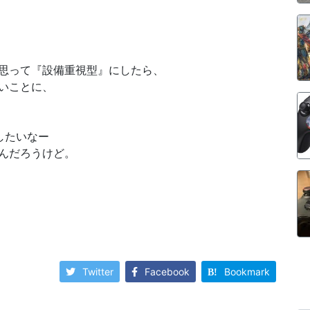
思って『設備重視型』にしたら、
いことに、
したいなー
んだろうけど。
Twitter
Facebook
Bookmark