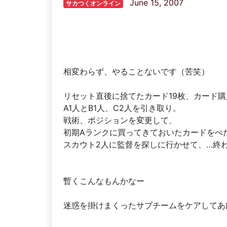
June 15, 2007
サカつくオンライン
相変わらず、やることないです（苦笑）
リセット直後に捨てたカード19枚、カード購
A1人とB1人、C2人を引き取り。
戦術、ポジションを変更して、
初期Aランクに買ってきておいたカードをぺ
スカウト2人に監督を探しに行かせて、…終
暫くこんなもんかなー
迷惑を掛けまくったサブチームをケアしてあ