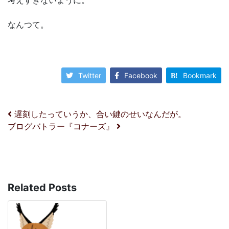
考えすぎないように。
なんつて。
Twitter
Facebook
Bookmark
投稿ナビゲーション
遅刻したっていうか、合い鍵のせいなんだが。
ブログバトラー『コナーズ』
Related Posts