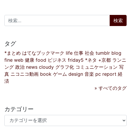
検索:
タグ
*まとめ
はてなブックマーク
life
仕事
社会
tumblr
blog
fine
web
健康
food
ビジネス
friday5
*ネタ
+京都
ランニ
ング
政治
news
cloudy
グラフ化
コミュニケーション
写
真
ニコニコ動画
book
ゲーム
design
音楽
pc
report
経
済
» すべてのタグ
カテゴリー
カテゴリー