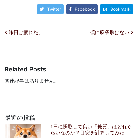
Twitter
Facebook
Bookmark
投稿ナビゲーション
昨日は疲れた。
僕に麻雀脳はない
Related Posts
関連記事はありません。
最近の投稿
1日に摂取して良い「糖質」はどれぐ
らいなのか？目安を計算してみた