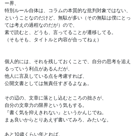
ー界、
特別ルール自体は、コラムの本質的な批判対象ではない、
ということなのだけど、無駄が多い（その無駄は僕にとっ
ては考えの過程なのだが）ので、
素で読むと、どうも、言ってることが遷移してる。
（そもそも、タイトルと内容が合ってねぇ）
個人的には、それを残しておくことで、自分の思考を追え
るっていう利点があるんだが、
他人に言及している点を考慮すれば、
公開文書としては無責任すぎるよなぁ。
その辺の、文章に落とし込むところの拙さが、
自分の文章力の限界という気もする。
『書く気を抑えきれない』というかんじでね。
まぁ良いからとりあえず書いてみろ、みたいな。
あと10歳くらい年とれば、