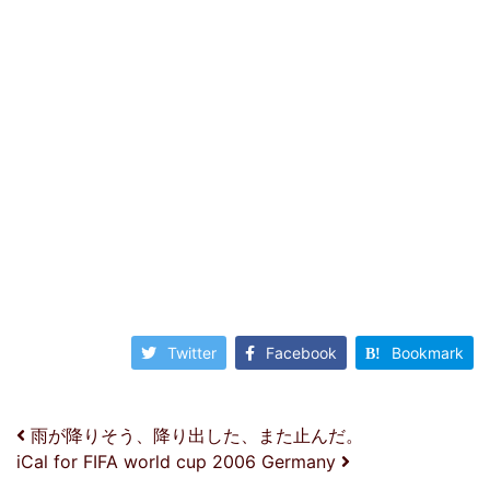
Twitter
Facebook
Bookmark
投稿ナビゲーション
雨が降りそう、降り出した、また止んだ。
iCal for FIFA world cup 2006 Germany