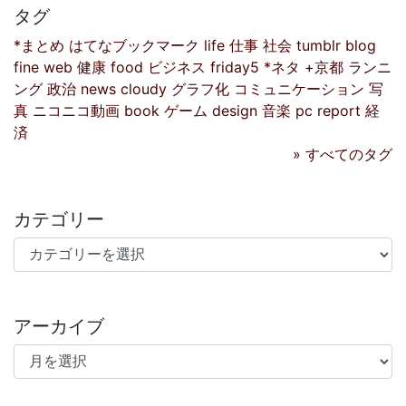
タグ
*まとめ
はてなブックマーク
life
仕事
社会
tumblr
blog
fine
web
健康
food
ビジネス
friday5
*ネタ
+京都
ランニ
ング
政治
news
cloudy
グラフ化
コミュニケーション
写
真
ニコニコ動画
book
ゲーム
design
音楽
pc
report
経
済
» すべてのタグ
カテゴリー
カテゴリー
アーカイブ
アーカイブ