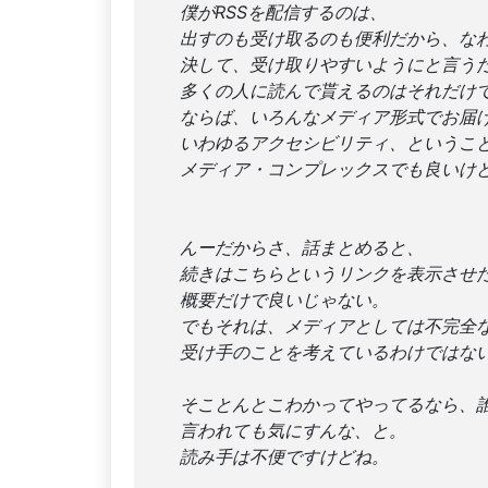
僕がRSSを配信するのは、
出すのも受け取るのも便利だから、な
決して、受け取りやすいようにと言う
多くの人に読んで貰えるのはそれだけ
ならば、いろんなメディア形式でお届
いわゆるアクセシビリティ、というこ
メディア・コンプレックスでも良いけ
んーだからさ、話まとめると、
続きはこちらというリンクを表示させ
概要だけで良いじゃない。
でもそれは、メディアとしては不完全
受け手のことを考えているわけではな
そことんとこわかってやってるなら、
言われても気にすんな、と。
読み手は不便ですけどね。