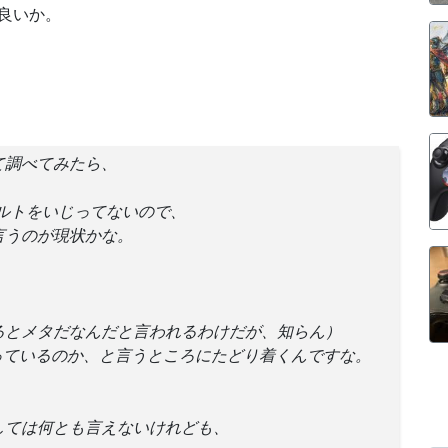
良いか。
て調べてみたら、
フォルトをいじってないので、
言うのが現状かな。
るとメタだなんだと言われるわけだが、知らん）
っているのか、と言うところにたどり着くんですな。
しては何とも言えないけれども、