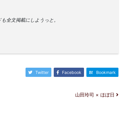
ドも全文掲載にしようっと。
Twitter
Facebook
Bookmark
山田玲司 × ほぼ日