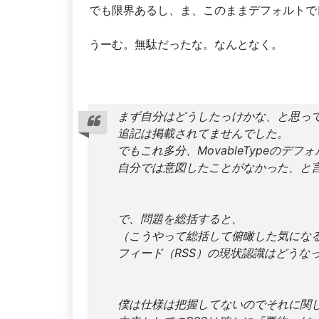
でも限界あるし、ま、このままデフォルトで
うーむ。無駄だったな。なんとなく。
まず自分はどうしたっけかな、と思っ
追記は掲載されてませんでした。
でもこれ多分、MovableTypeのデ
自分では意図したことがなかった、と
で、問題を総括すると、
（こうやって総括して俯瞰した気にな
フィード（RSS）の現状認識はどうな
僕は仕様は把握してないのでそれに関