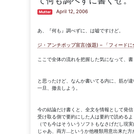
て何も調べずに書くぜ。
April 12, 2006
Mutter
あ、『何も』調べずに、は嘘ですけど。
ジ・アンチポップ宣言(仮題) – 「フィー
ここで全体の流れを把握した気になって、書
と思ったけど、なんか書いてる内に、筋が違
一旦、撤去しよう。
今の結論だけ書くと、全文を情報として発信
受け取る側で要約にした人は要約で読めるよ
（でも今はそういうソフトもなさげだし現実
じゃあ、両方…というか他種類用意出来た方