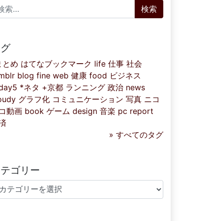
索:
タグ
まとめ
はてなブックマーク
life
仕事
社会
mblr
blog
fine
web
健康
food
ビジネス
iday5
*ネタ
+京都
ランニング
政治
news
oudy
グラフ化
コミュニケーション
写真
ニコ
コ動画
book
ゲーム
design
音楽
pc
report
済
» すべてのタグ
カテゴリー
テゴリー