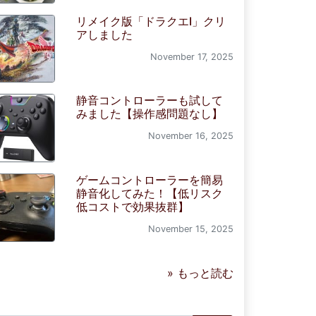
リメイク版「ドラクエI」クリ
アしました
November 17, 2025
静音コントローラーも試して
みました【操作感問題なし】
November 16, 2025
ゲームコントローラーを簡易
静音化してみた！【低リスク
低コストで効果抜群】
November 15, 2025
» もっと読む