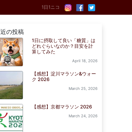
1日1ニコ
最近の投稿
1日に摂取して良い「糖質」は
どれぐらいなのか？目安を計
算してみた
April 18, 2026
【感想】淀川マラソン&ウォー
ク 2026
March 25, 2026
【感想】京都マラソン 2026
March 24, 2026