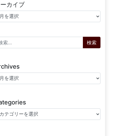
アーカイブ
ーカイブ
索:
rchives
chives
ategories
tegories