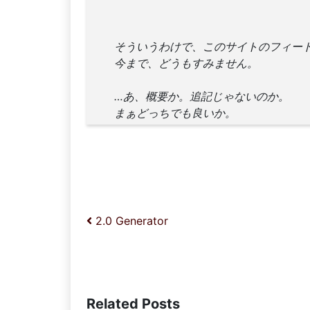
そういうわけで、このサイトのフィー
今まで、どうもすみません。
…あ、概要か。追記じゃないのか。
まぁどっちでも良いか。
投稿ナビゲーション
2.0 Generator
Related Posts