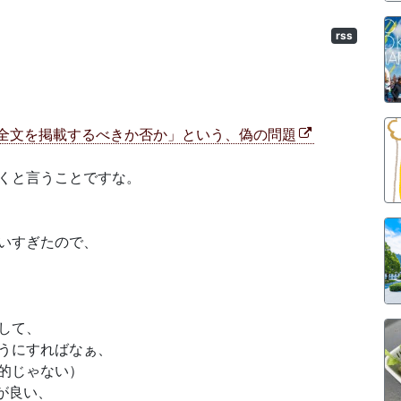
rss
ドに全文を掲載するべきか否か」という、偽の問題
くと言うことですな。
いすぎたので、
して、
うにすればなぁ、
的じゃない）
が良い、