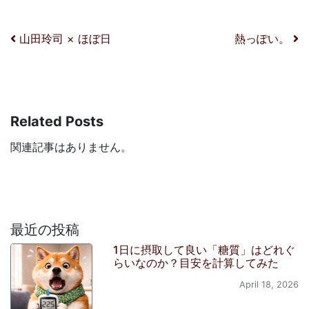
投稿ナビゲーション
山田玲司 × ほぼ日
熱っぽい。
Related Posts
関連記事はありません。
最近の投稿
1日に摂取して良い「糖質」はどれぐ
らいなのか？目安を計算してみた
April 18, 2026