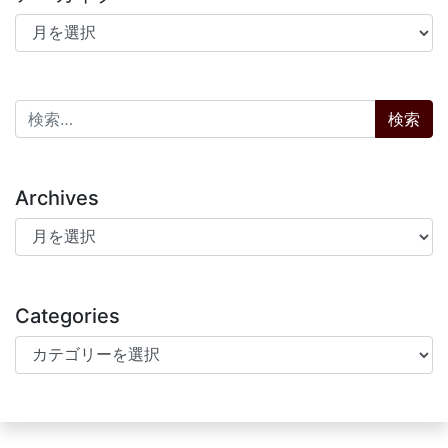
アーカイブ
検索:
Archives
Archives
Categories
Categories