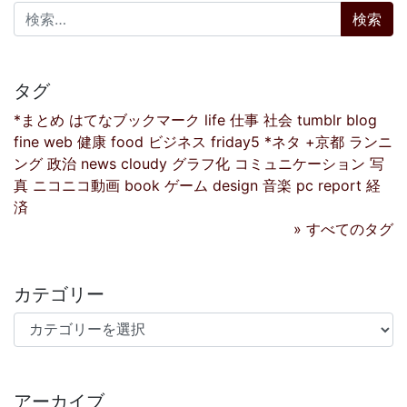
検索:
タグ
*まとめ
はてなブックマーク
life
仕事
社会
tumblr
blog
fine
web
健康
food
ビジネス
friday5
*ネタ
+京都
ランニ
ング
政治
news
cloudy
グラフ化
コミュニケーション
写
真
ニコニコ動画
book
ゲーム
design
音楽
pc
report
経
済
» すべてのタグ
カテゴリー
カテゴリー
アーカイブ