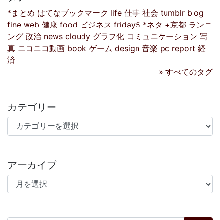
*まとめ
はてなブックマーク
life
仕事
社会
tumblr
blog
fine
web
健康
food
ビジネス
friday5
*ネタ
+京都
ランニ
ング
政治
news
cloudy
グラフ化
コミュニケーション
写
真
ニコニコ動画
book
ゲーム
design
音楽
pc
report
経
済
» すべてのタグ
カテゴリー
カテゴリー
アーカイブ
アーカイブ