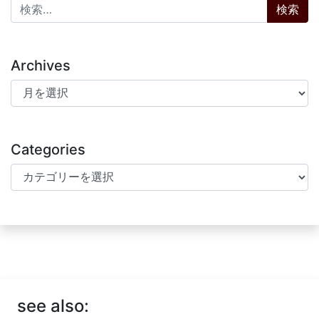
検索:
Archives
Archives
Categories
Categories
see also: