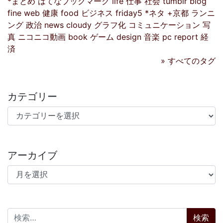
*まとめ
はてなブックマーク
life
仕事
社会
tumblr
blog
fine
web
健康
food
ビジネス
friday5
*ネタ
+京都
ランニ
ング
政治
news
cloudy
グラフ化
コミュニケーション
写
真
ニコニコ動画
book
ゲーム
design
音楽
pc
report
経
済
» すべてのタグ
カテゴリー
カテゴリー
アーカイブ
アーカイブ
検索: