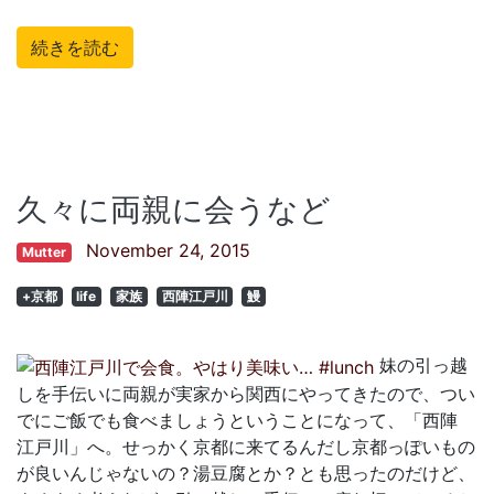
続きを読む
久々に両親に会うなど
November 24, 2015
Mutter
+京都
life
家族
西陣江戸川
鰻
妹の引っ越
しを手伝いに両親が実家から関西にやってきたので、つい
でにご飯でも食べましょうということになって、「西陣
江戸川」へ。せっかく京都に来てるんだし京都っぽいもの
が良いんじゃないの？湯豆腐とか？とも思ったのだけど、