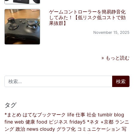
ゲームコントローラーを簡易静音化
してみた！【低リスク低コストで効
果抜群】
November 15, 2025
» もっと読む
検索:
タグ
*まとめ
はてなブックマーク
life
仕事
社会
tumblr
blog
fine
web
健康
food
ビジネス
friday5
*ネタ
+京都
ランニ
ング
政治
news
cloudy
グラフ化
コミュニケーション
写