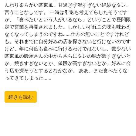
んわり柔らかい関東風、甘過ぎず濃すぎない絶妙なタレ、
言うことなしです。 一時は引退も考えてらしたそうです
が、「食べたいという人がいるなら」ということで昼間限
定で営業を再開されました。しかしいずれこの味も味わえ
なくなってしまうのですね……仕方の無いことですけれど
も。それまでに自分好みの店を探さないと行けないのです
けど、年に何度も食べに行けるわけではないし、数少ない
関東風の鰻屋さんの中からさらにタレの味が濃すぎないと
か、焼きすぎないとか、値段が高すぎないとか、好みに合
う店を探そうとするとなかなか。 ああ、また食べたくな
ってきてしまった……
続きを読む