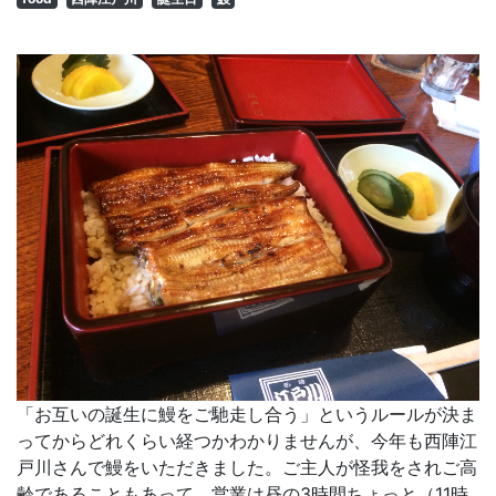
「お互いの誕生に鰻をご馳走し合う」というルールが決ま
ってからどれくらい経つかわかりませんが、今年も西陣江
戸川さんで鰻をいただきました。ご主人が怪我をされご高
齢であることもあって、営業は昼の3時間ちょっと（11時