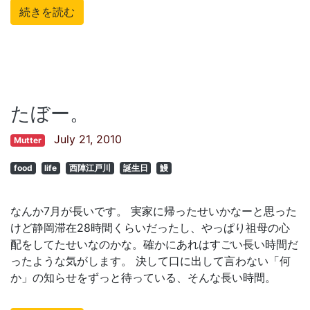
続きを読む
たぼー。
July 21, 2010
Mutter
food
life
西陣江戸川
誕生日
鰻
なんか7月が長いです。 実家に帰ったせいかなーと思った
けど静岡滞在28時間くらいだったし、やっぱり祖母の心
配をしてたせいなのかな。確かにあれはすごい長い時間だ
ったような気がします。 決して口に出して言わない「何
か」の知らせをずっと待っている、そんな長い時間。