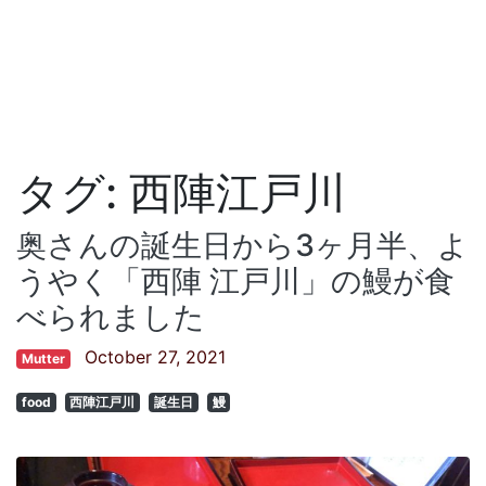
タグ:
西陣江戸川
奥さんの誕生日から3ヶ月半、よ
うやく「西陣 江戸川」の鰻が食
べられました
October 27, 2021
Mutter
food
西陣江戸川
誕生日
鰻