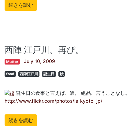
続きを読む
西陣 江戸川、再び。
July 10, 2009
Mutter
food
西陣江戸川
誕生日
鰻
誕生日の食事と言えば、鰻。 絶品、言うことなし。
http://www.flickr.com/photos/is_kyoto_jp/
続きを読む