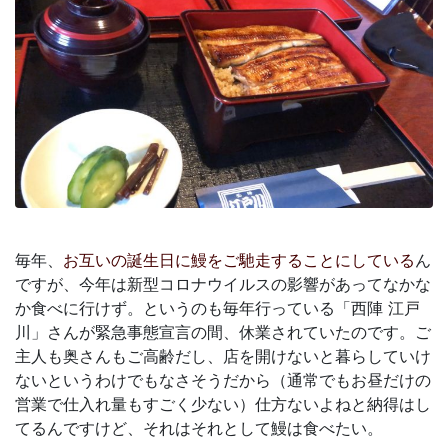
毎年、
お互いの誕生日に鰻をご馳走することにしている
ん
ですが、今年は新型コロナウイルスの影響があってなかな
か食べに行けず。というのも毎年行っている「西陣 江戸
川」さんが緊急事態宣言の間、休業されていたのです。ご
主人も奥さんもご高齢だし、店を開けないと暮らしていけ
ないというわけでもなさそうだから（通常でもお昼だけの
営業で仕入れ量もすごく少ない）仕方ないよねと納得はし
てるんですけど、それはそれとして鰻は食べたい。