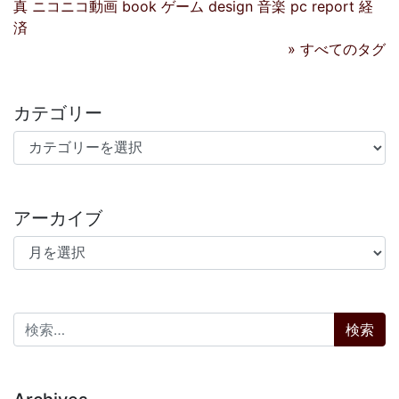
真
ニコニコ動画
book
ゲーム
design
音楽
pc
report
経
済
» すべてのタグ
カテゴリー
カテゴリー
アーカイブ
アーカイブ
検索: