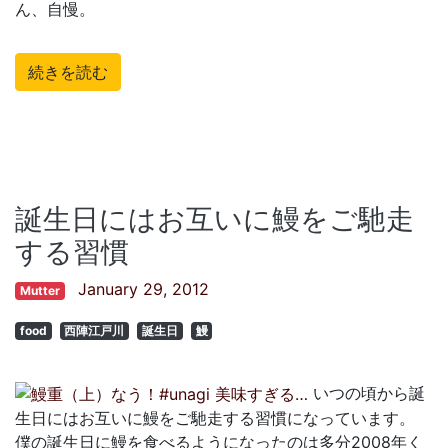
ん、自慢。
続きを読む
誕生日にはお互いに鰻をご馳走
する習慣
January 29, 2012
Mutter
food
西陣江戸川
誕生日
鰻
いつの頃から誕
生日にはお互いに鰻をご馳走する習慣になっています。
僕の誕生日に鰻を食べるようになったのは多分2008年く