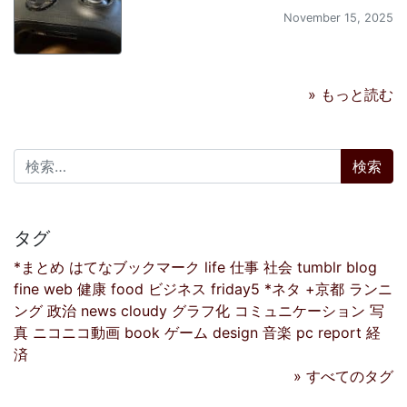
November 15, 2025
» もっと読む
検索:
タグ
*まとめ
はてなブックマーク
life
仕事
社会
tumblr
blog
fine
web
健康
food
ビジネス
friday5
*ネタ
+京都
ランニ
ング
政治
news
cloudy
グラフ化
コミュニケーション
写
真
ニコニコ動画
book
ゲーム
design
音楽
pc
report
経
済
» すべてのタグ