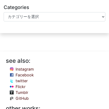
Categories
Categories
see also:
Instagram
Facebook
twitter
Flickr
Tumblr
GitHub
other works: