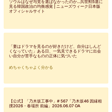
ソウルはなぜ与党を選ばなかったのか…呉世勲5選に
見る韓国政治の均衡感覚 | ニューズウィーク日本版
オフィシャルサイト
「妻はドラマを見るのが好きだけど、自分はしんど
くなっていた」ある日、一気見できるドラマに出会
い自分が苦手なものの正体に気づいた
めちゃくちゃよく分かる
【公式】「乃木坂工事中」# 567「乃木坂46 因縁相
撲2026・春場所 前編」2026.06.07 OA