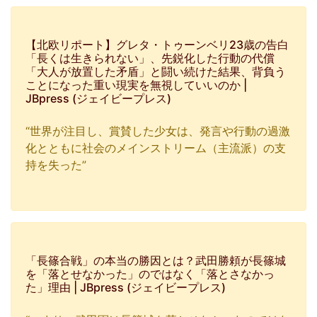
【北欧リポート】グレタ・トゥーンベリ23歳の告白
「長くは生きられない」、先鋭化した行動の代償
「大人が放置した矛盾」と闘い続けた結果、背負う
ことになった重い現実を無視していいのか |
JBpress (ジェイビープレス)
“世界が注目し、賞賛した少女は、発言や行動の過激
化とともに社会のメインストリーム（主流派）の支
持を失った”
「長篠合戦」の本当の勝因とは？武田勝頼が長篠城
を「落とせなかった」のではなく「落とさなかっ
た」理由 | JBpress (ジェイビープレス)