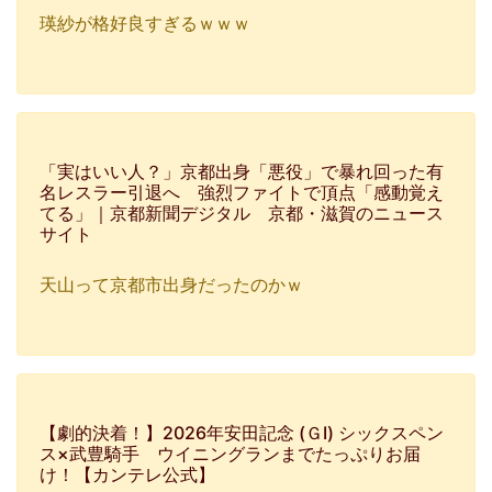
瑛紗が格好良すぎるｗｗｗ
「実はいい人？」京都出身「悪役」で暴れ回った有
名レスラー引退へ 強烈ファイトで頂点「感動覚え
てる」｜京都新聞デジタル 京都・滋賀のニュース
サイト
天山って京都市出身だったのかｗ
【劇的決着！】2026年安田記念 (ＧⅠ) シックスペン
ス×武豊騎手 ウイニングランまでたっぷりお届
け！【カンテレ公式】