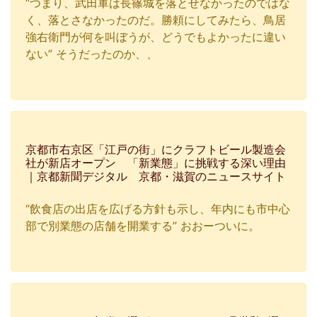
“つまり、武田軍は長篠城を落とせなかったのではな
く、落とさなかったのだ。勝頼にしてみたら、鳥居
強右衛門が何を叫ぼうが、どうでもよかったに違い
ない” そうだったのか、、
京都市右京区「江戸の街」にクラフトビール製造会
社が新店オープン 「新業態」に挑戦する深い理由
｜京都新聞デジタル 京都・滋賀のニュースサイト
“飲食店の出店を広げる方針も示し、年内にも市中心
部で別業態の店舗を開業する” おおーついに。