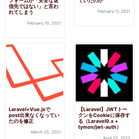
フォームが「安全な送
ていたのか
信先ではない」と言わ
れてしまう
February 11, 2021
February 10, 2021
Laravel+Vue.jsで
【Laravel】JWTトー
post出来なくなってい
クンをCookieに保存す
たのを修正
る（Laravel9.x +
tymon/jwt-auth）
March 25, 2021
April 25, 2022