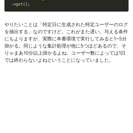
-
>
get
(
)
;
やりたいことは「特定日に生成された特定ユーザーのログ
を抽出する」なのですけど、これがまた遅い。与える条件
にもよりますが、実際に本番環境で実行してみると1~5分
掛かる。同じような集計処理が他に5つほどあるので、そ
りゃまあ10分以上掛かるよね、ユーザー数によっては1日
では終わらないよねということになっていました。