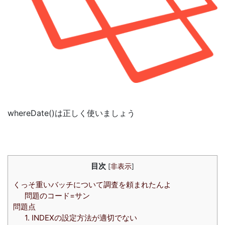
whereDate()は正しく使いましょう
目次
[
非表示
]
くっそ重いバッチについて調査を頼まれたんよ
問題のコード=サン
問題点
1. INDEXの設定方法が適切でない