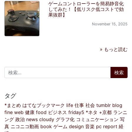
ゲームコントローラーを簡易静音化
してみた！【低リスク低コストで効
果抜群】
November 15, 2025
» もっと読む
検索:
タグ
*まとめ
はてなブックマーク
life
仕事
社会
tumblr
blog
fine
web
健康
food
ビジネス
friday5
*ネタ
+京都
ランニ
ング
政治
news
cloudy
グラフ化
コミュニケーション
写
真
ニコニコ動画
book
ゲーム
design
音楽
pc
report
経