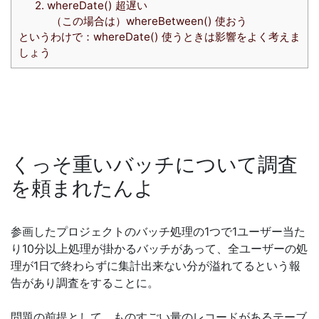
2. whereDate() 超遅い
（この場合は）whereBetween() 使おう
というわけで：whereDate() 使うときは影響をよく考えま
しょう
くっそ重いバッチについて調査
を頼まれたんよ
参画したプロジェクトのバッチ処理の1つで1ユーザー当た
り10分以上処理が掛かるバッチがあって、全ユーザーの処
理が1日で終わらずに集計出来ない分が溢れてるという報
告があり調査をすることに。
問題の前提として、ものすごい量のレコードがあるテーブ