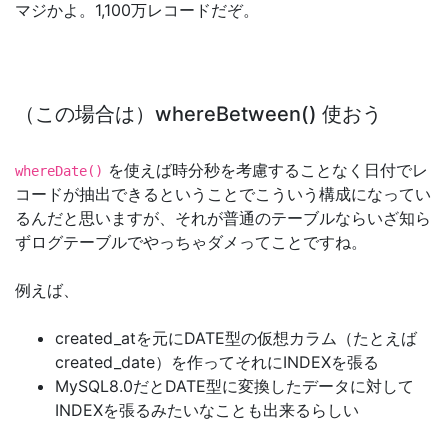
マジかよ。1,100万レコードだぞ。
（この場合は）whereBetween() 使おう
を使えば時分秒を考慮することなく日付でレ
whereDate()
コードが抽出できるということでこういう構成になってい
るんだと思いますが、それが普通のテーブルならいざ知ら
ずログテーブルでやっちゃダメってことですね。
例えば、
created_atを元にDATE型の仮想カラム（たとえば
created_date）を作ってそれにINDEXを張る
MySQL8.0だとDATE型に変換したデータに対して
INDEXを張るみたいなことも出来るらしい