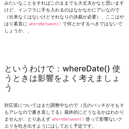
みたいなことをすればこのままでも大丈夫かなと思います
けど、インフラに手を入れるのはなかなかにアレなので
（出来なくはないけどそれなりの決裁が必要）、ここはや
はり素直に
で何とかするべきではないで
whereBetween()
しょうか、、
というわけで：whereDate() 使
うときは影響をよく考えましょ
う
対応策についてはまだ調整中なので（元のバッチがそもそ
もアレなので書き直してる）最終的にどうなるかはわかり
ませんが、とりあえず
使って影響ないク
whereBetween()
エリを吐き出すようにはしておく予定です。