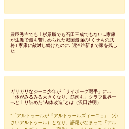
豊臣秀吉でも上杉景勝でも石田三成でもない…家康
が生涯で最も苦しめられた戦国最強の｢くせもの武
将｣ 家康に敵対し続けたのに､明治維新まで家を残し
た
ガリガリなジーコ少年が「サイボーグ選手」に…
「体がみるみる大きくなり、筋肉も」クラブ世界一
へと上り詰めた“肉体改造”とは（沢田啓明）
“「アルトゥールが『アルトゥールズィーニョ』（小
さいアルトゥール）となり、語尾がなまって『アル