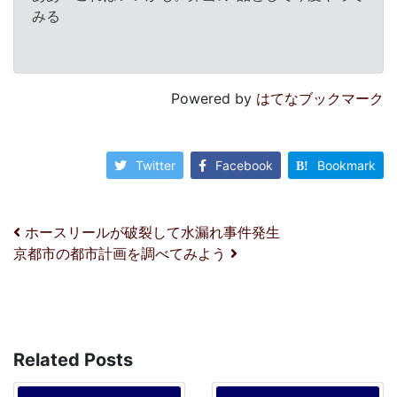
みる
Powered by
はてなブックマーク
Twitter
Facebook
Bookmark
投稿ナビゲーション
ホースリールが破裂して水漏れ事件発生
京都市の都市計画を調べてみよう
Related Posts