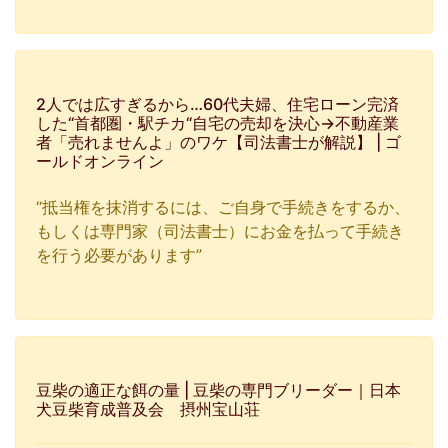
2人では広すぎるから…60代夫婦、住宅ローン完済
した“首都圏・駅チカ“自宅の売却を決心→不動産業
者「売れませんよ」のワケ【司法書士が解説】 | ゴ
ールドオンライン
“抵当権を抹消するには、ご自身で手続きをするか、
もしくは専門家（司法書士）にお金を払って手続き
を行う必要があります”
豆柴の適正な餌の量 | 豆柴の専門ブリーダー｜日本
犬豆柴育成普及会 摂州宝山荘