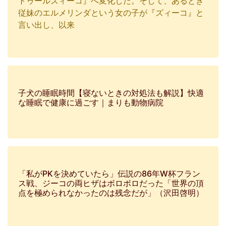
トゥールズィーコ』へ変化した。そして、あるとき
従妹のエルメリンダという女の子が『ズィーコ』と
言い出し、以来
子犬の睡眠時間【寝ないときの対処法も解説】快適
な睡眠で健康に過ごす｜まりも動物病院
「私がPKを決めていたら」伝説の86年W杯フラン
ス戦、ジーコの両ヒザはボロボロだった「世界の頂
点を極められなかったのは残念だが」（沢田啓明）