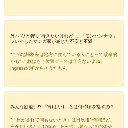
外へ“ひと狩り”行きたいけれど……「モンハンナウ」
プレイしたマンガ家が感じた不安と不満
“この地域格差は地方に住んでいる人にとって致命的
かも” これはもう位置ゲーでは仕方ないよね。
Ingressの頃からそうだもん
みんな勘違い!? 「宵(よい)」とは何時頃を指すの？
“「日が暮れて間もないとき」は日没後1時間ほど。
日が短い冬なら17時頃、日が長い夏なら19時30分