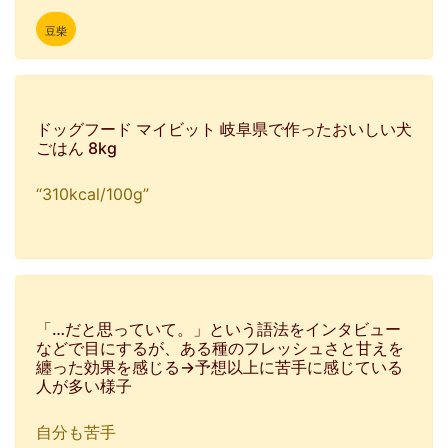
豆柴
ドッグフード マイビット 岐阜県で作ったおいしい犬
ごはん 8kg
“310kcal/100g”
「…だと思っていて。」という語法をインタビュー
などで目にするが、ある種のフレッシュさと甘えを
纏った効果を感じる→予想以上に苦手に感じている
人が多い様子
自分も苦手