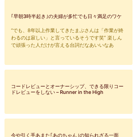
｢早朝3時半起き｣の夫婦が多忙でも日々満足のワケ
“でも、8年以上作業してきたまぶさんは「作業が終
わるのは寂しい」と言っているそうです笑” 楽しん
で頑張った人だけが言える台詞だなあいいなあ
コードレビューとオーナーシップ、できる限りコー
ドレビューをしない – Runner in the High
今や引く手あまた｢あのちゃん｣の知られざる一面