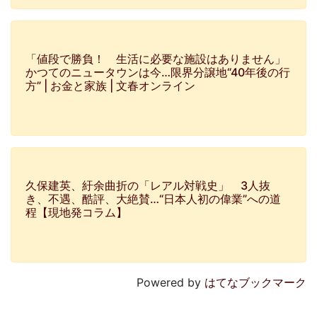
「値段で勝負！ 生活に必要な施設はありません」
かつてのニュータウンは今…限界分譲地“40年後の行
方” | お金と家族 | 文春オンライン
久保建英、紆余曲折の「レアル対戦史」 3人抜
き、不遇、酷評、大絶賛…“日本人初の偉業”への道
程【現地発コラム】
Powered by
はてなブックマーク