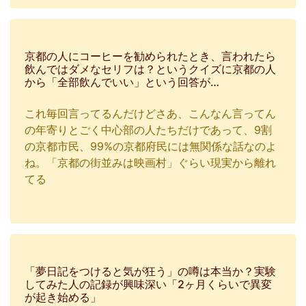
京都の人にコーヒーを勧められたとき、言われたら
飲んではダメなセリフは？というクイズに京都の人
から「全部飲んでいい」という回答が…
これ毎回言ってるんだけどさあ、こんなん言ってん
の年寄りとごく中心部の人たちだけであって、9割
の京都市民、99%の京都府民には無関係な話なのよ
ね。「京都の街並みは映画村」ぐらい現実から離れ
てる
「夢日記をつけると気が狂う」の噂は本当か？実験
してみた人の記録が興味深い「2ヶ月くらいで異変
が起き始める」