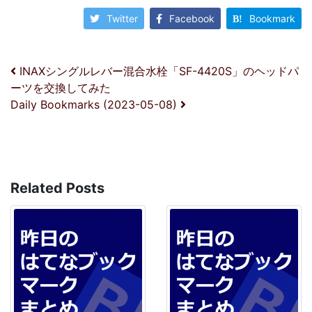
Twitter
Facebook
Bookmark
投稿ナビゲーション
INAXシングルレバー混合水栓「SF-4420S」のヘッドパ
ーツを交換してみた
Daily Bookmarks (2023-05-08)
Related Posts