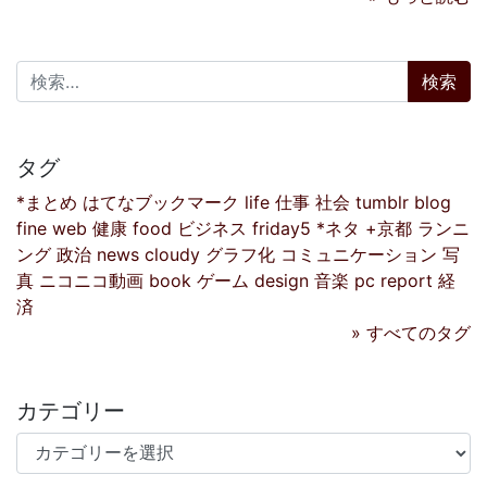
検索:
タグ
*まとめ
はてなブックマーク
life
仕事
社会
tumblr
blog
fine
web
健康
food
ビジネス
friday5
*ネタ
+京都
ランニ
ング
政治
news
cloudy
グラフ化
コミュニケーション
写
真
ニコニコ動画
book
ゲーム
design
音楽
pc
report
経
済
» すべてのタグ
カテゴリー
カテゴリー