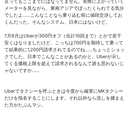
言ってもここまでにはなってません。実際に上がっていく
メーターを見ながら、東南アジアでぼったくられてる気分
でしたよ……こんなことなら乗り込む前に値段交渉してお
くんだった。そんなシステム、日本にはないけど。
7月8月はUberが300円オフ（合計10回まで）とかで若干
安くはなりましたけど、こっちは700円を期待して乗って
て結果的に1,200円請求されてるのでね……ちょっとショッ
クでした。日本でこんなことがあるのかと。Uberが示し
てくる価格上限を超えて請求されるなんて誰も思わないじ
ゃないですか……
Uberでタクシーを呼ぶときは今度から確実にMKタクシー
だけを指名することにします。それ以外なら流しを捕まえ
た方がたぶんマシ。