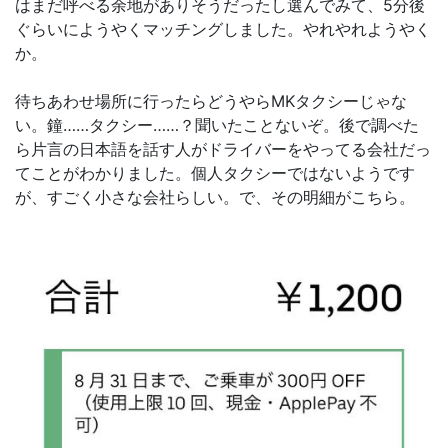
はまだ呼べる余地がありそうだったし選んでみて、5分後
ぐらいにようやくマッチングしました。やれやれようやく
か。
待ちあわせ場所に行ったらどうやらMKタクシーじゃな
い。鐘……タクシー……？聞いたことないぞ。後で調べた
ら片言の日本語を話す人がドライバーをやってる会社だっ
てことがわかりました。個人タクシーではないようです
が、すごく小さな会社らしい。で、その明細がこちら。