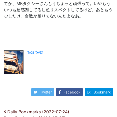
てか、MKタクシーさんもうちょっと頑張って。いやもう
いつも超感謝してるし超リスペクトしてるけど、あともう
少しだけ。台数が足りてないんだよなあ。
Twitter
Facebook
Bookmark
投稿ナビゲーション
Daily Bookmarks (2022-07-24)