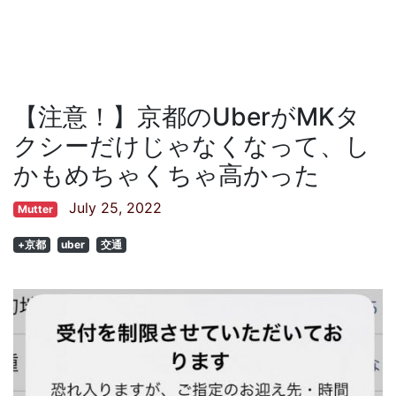
【注意！】京都のUberがMKタ
クシーだけじゃなくなって、し
かもめちゃくちゃ高かった
July 25, 2022
Mutter
+京都
uber
交通