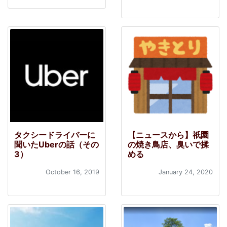
タクシードライバーに
【ニュースから】祇園
聞いたUberの話（その
の焼き鳥店、臭いで揉
3）
める
October 16, 2019
January 24, 2020