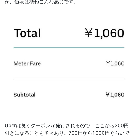
が、値段は概ねこんな感じです。
Uberは良くクーポンが発行されるので、ここから300円
引きになることも多々あり。700円から1,000円ぐらいで