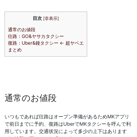
目次
[
非表示
]
通常のお値段
往路：GO&ヤサカタクシー
復路：Uber&鐘タクシー ← 超ヤベエ
まとめ
通常のお値段
いつもであれば往路はオープン準備があるためMKアプリ
で前日までに予約、復路はUberでMKタクシーを呼んで利
用しています。交通状況によって多少の上下はあります