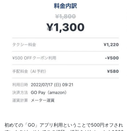
初めての「GO」アプリ利用ということで500円オフされ