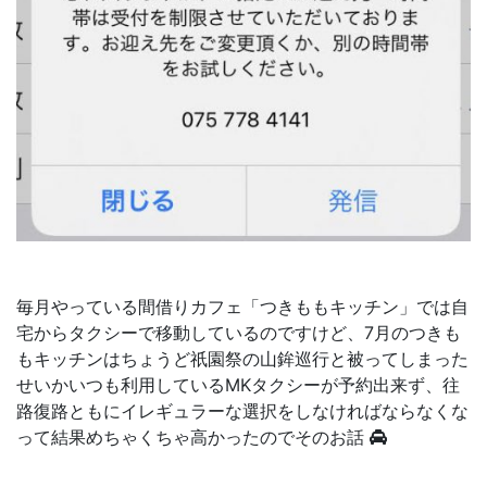
毎月やっている間借りカフェ「つきももキッチン」では自
宅からタクシーで移動しているのですけど、7月のつきも
もキッチンはちょうど祇園祭の山鉾巡行と被ってしまった
せいかいつも利用しているMKタクシーが予約出来ず、往
路復路ともにイレギュラーな選択をしなければならなくな
って結果めちゃくちゃ高かったのでそのお話