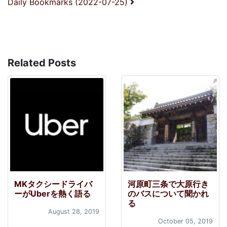
Daily Bookmarks (2022-07-25)
Related Posts
MKタクシードライバ
河原町三条で大原行き
ーがUberを熱く語る
のバスについて聞かれ
る
August 28, 2019
October 05, 2019