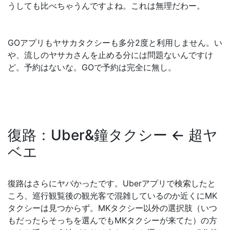
うしても比べちゃうんですよね。これは無理だわー。
GOアプリもヤサカタクシーも多分2度と利用しません。い
や、流しのヤサカさんを止める分には問題ないんですけ
ど。予約はないな。GOで予約は完全に無し。
復路：Uber&鐘タクシー ← 超ヤ
ベエ
復路はさらにヤバかったです。Uberアプリで検索したと
ころ、巡行観覧後の観光客で混雑しているのか近くにMK
タクシーは見つからず。MKタクシー以外の選択肢（いつ
もだったらそっちを選んでもMKタクシーが来てた）の方