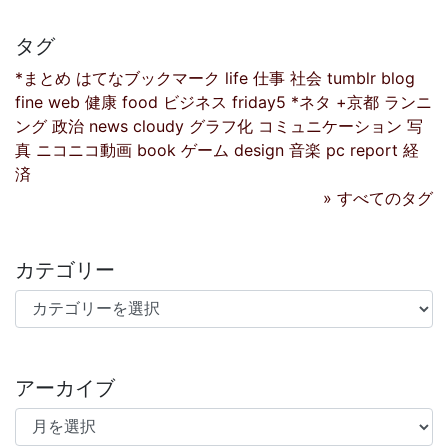
タグ
*まとめ
はてなブックマーク
life
仕事
社会
tumblr
blog
fine
web
健康
food
ビジネス
friday5
*ネタ
+京都
ランニ
ング
政治
news
cloudy
グラフ化
コミュニケーション
写
真
ニコニコ動画
book
ゲーム
design
音楽
pc
report
経
済
» すべてのタグ
カテゴリー
カテゴリー
アーカイブ
アーカイブ