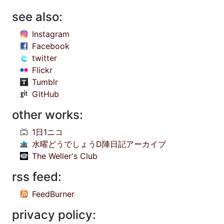
see also:
Instagram
Facebook
twitter
Flickr
Tumblr
GitHub
other works:
1日1ニコ
水曜どうでしょうD陣日記アーカイブ
The Weller's Club
rss feed:
FeedBurner
privacy policy: