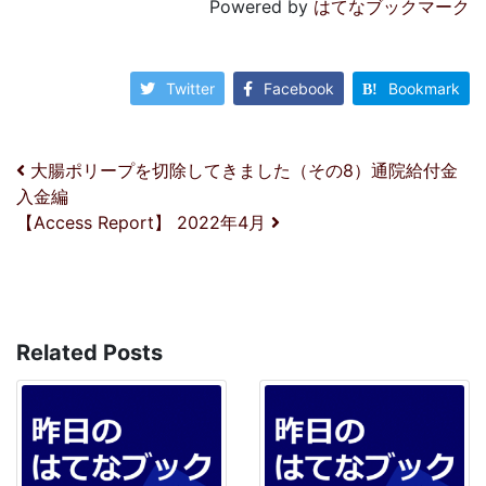
Powered by
はてなブックマーク
Twitter
Facebook
Bookmark
投稿ナビゲーション
大腸ポリープを切除してきました（その8）通院給付金
入金編
【Access Report】 2022年4月
Related Posts