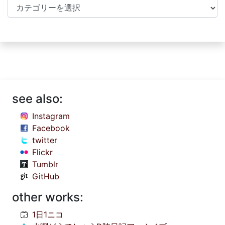
Categories
see also:
Instagram
Facebook
twitter
Flickr
Tumblr
GitHub
other works:
1日1ニコ