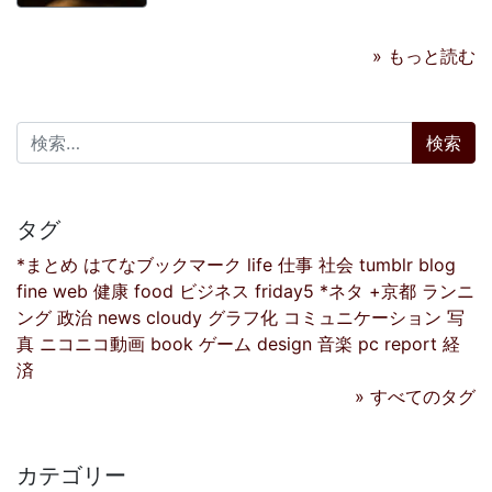
» もっと読む
検索:
タグ
*まとめ
はてなブックマーク
life
仕事
社会
tumblr
blog
fine
web
健康
food
ビジネス
friday5
*ネタ
+京都
ランニ
ング
政治
news
cloudy
グラフ化
コミュニケーション
写
真
ニコニコ動画
book
ゲーム
design
音楽
pc
report
経
済
» すべてのタグ
カテゴリー