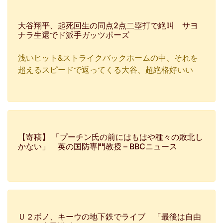
大谷翔平、起死回生の同点2点二塁打で絶叫 サヨ
ナラ生還でド派手ガッツポーズ
浅いヒット&ストライクバックホームの中、それを
超えるスピードで返ってくる大谷、超絶格好いい
【寄稿】 「プーチン氏の前にはもはや種々の敗北し
かない」 英の国防専門教授 – BBCニュース
Ｕ２ボノ、キーウの地下鉄でライブ 「最後は自由