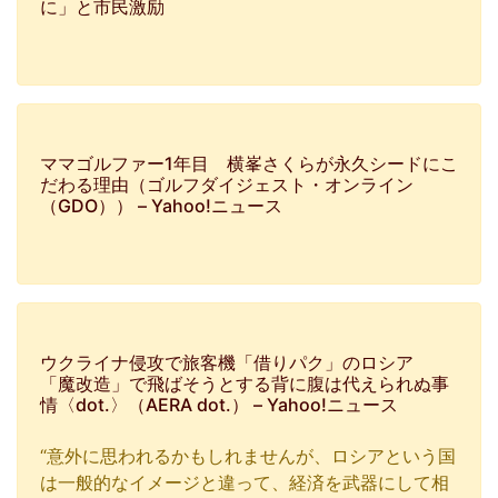
に」と市民激励
ママゴルファー1年目 横峯さくらが永久シードにこ
だわる理由（ゴルフダイジェスト・オンライン
（GDO）） – Yahoo!ニュース
ウクライナ侵攻で旅客機「借りパク」のロシア
「魔改造」で飛ばそうとする背に腹は代えられぬ事
情〈dot.〉（AERA dot.） – Yahoo!ニュース
“意外に思われるかもしれませんが、ロシアという国
は一般的なイメージと違って、経済を武器にして相