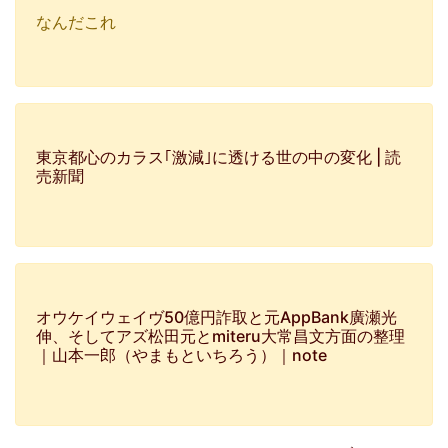
なんだこれ
東京都心のカラス｢激減｣に透ける世の中の変化 | 読
売新聞
オウケイウェイヴ50億円詐取と元AppBank廣瀬光
伸、そしてアズ松田元とmiteru大常昌文方面の整理
｜山本一郎（やまもといちろう）｜note