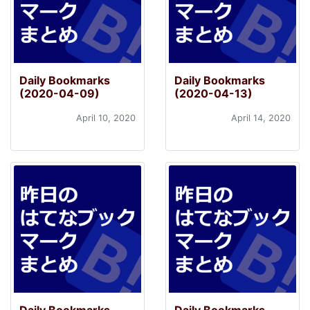
Daily Bookmarks
Daily Bookmarks
(2020-04-09)
(2020-04-13)
April 10, 2020
April 14, 2020