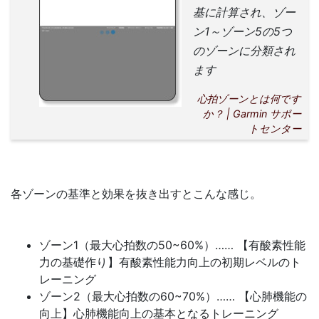
基に計算され、ゾー
ン1～ゾーン5の5つ
のゾーンに分類され
ます
心拍ゾーンとは何です
か？ | Garmin サポー
トセンター
各ゾーンの基準と効果を抜き出すとこんな感じ。
ゾーン1（最大心拍数の50~60%）…… 【有酸素性能
力の基礎作り】有酸素性能力向上の初期レベルのト
レーニング
ゾーン2（最大心拍数の60~70%）…… 【心肺機能の
向上】心肺機能向上の基本となるトレーニング