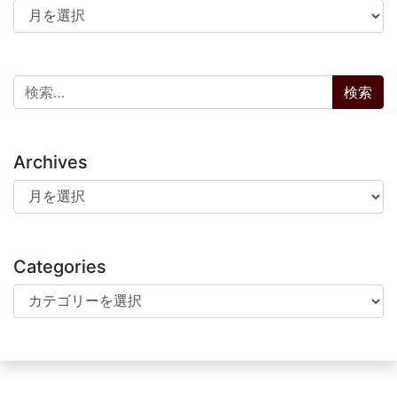
アーカイブ
検索:
Archives
Archives
Categories
Categories