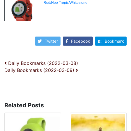
Twitter
Facebook
Bookmark
投稿ナビゲーション
Daily Bookmarks (2022-03-08)
Daily Bookmarks (2022-03-09)
Related Posts