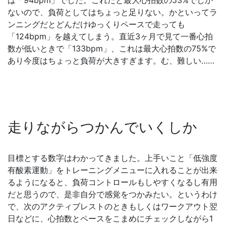
ないので、負荷としてはちょっと足りない。かといってラ
ンニングだとどんだけゆっくりペースで走っても
「124bpm」を越えてしまう。直近3ヶ月で見て一番心拍
数が低いときで「133bpm」、これは最大心拍数の75%で
あり今度はちょっと負荷が大きすぎます。む、難しい……
走りながらつかんでいくしか
目標とする数字はわかってきました。上手いこと「低強度
有酸素運動」をトレーニングメニューに入れることが出来
るようになると、負荷コントロールもしやすくなるし有用
だと思うので、是非自分で感覚をつかみたい。というわけ
で、次のアクティブレストのときもしくはワークアウト翌
日などに、心拍数とペースをこまめにチェックしながら1