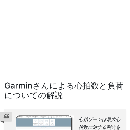
Garminさんによる心拍数と負荷
についての解説
心拍ゾーンは最大心
拍数に対する割合を