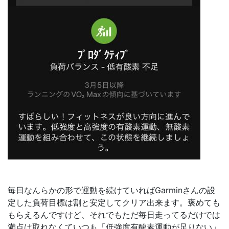
毎日なんらかの形で運動を続けていればGarminさんの設
定した負荷目標は割と安定してクリア出来ます。褒めても
もらえるんですけど、それでもただ毎日走ってるだけでは
満点は取れなくていつも「低強度有酸素運動が足りない」