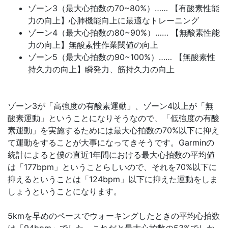
ゾーン3（最大心拍数の70~80%）…… 【有酸素性能
力の向上】心肺機能向上に最適なトレーニング
ゾーン4（最大心拍数の80~90%）…… 【無酸素性能
力の向上】無酸素性作業閾値の向上
ゾーン5（最大心拍数の90~100%）…… 【無酸素性
持久力の向上】瞬発力、筋持久力の向上
ゾーン3が「高強度の有酸素運動」、ゾーン4以上が「無
酸素運動」ということになりそうなので、「低強度の有酸
素運動」を実施するためには最大心拍数の70%以下に抑え
て運動をすることが大事になってきそうです。Garminの
統計によると僕の直近1年間における最大心拍数の平均値
は「177bpm」ということらしいので、それを70%以下に
抑えるということは「124bpm」以下に抑えた運動をしま
しょうということになります。
5kmを早めのペースでウォーキングしたときの平均心拍数
は「94bpm」でした。これだと最大心拍数の53%でしか