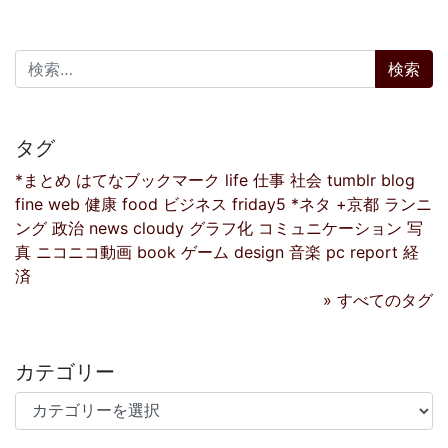
検索:
タグ
*まとめ
はてなブックマーク
life
仕事
社会
tumblr
blog
fine
web
健康
food
ビジネス
friday5
*ネタ
+京都
ランニ
ング
政治
news
cloudy
グラフ化
コミュニケーション
写
真
ニコニコ動画
book
ゲーム
design
音楽
pc
report
経
済
» すべてのタグ
カテゴリー
カテゴリー