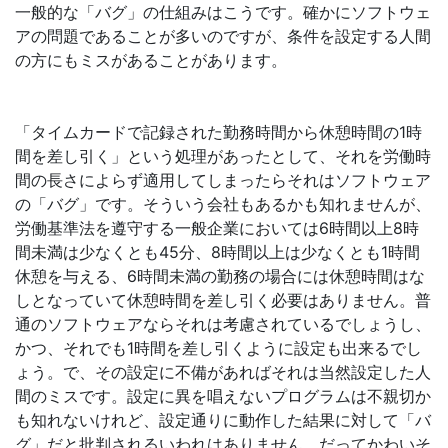
一般的な「バグ」の仕組みはこうです。確かにソフトウェ
アの問題であることが多いのですが、条件を設定する人間
の方にもミスがあることがあります。
「タイムカードで記録された勤務時間から休憩時間の1時
間を差し引く」という処理があったとして、それを労働時
間の長さによらず適用してしまったらそれはソフトウェア
の「バグ」です。そういう会社もあるかも知れませんが、
労働基準法を遵守する一般企業においては6時間以上8時
間未満は少なくとも45分、8時間以上は少なくとも1時間
休憩を与える、6時間未満の勤務の場合には休憩時間はな
しとなっていて休憩時間を差し引く必要はありません。普
通のソフトウェアならそれは考慮されているでしょうし、
かつ、それでも1時間を差し引くように設定も出来るでし
ょう。で、その設定に不備があればそれは当然設定した人
間のミスです。設定に異を唱えないプログラムは不親切か
も知れないけれど、設定通りに動作した結果に対して「バ
グ」だと批判されるいわれはありません。だってかわいそ