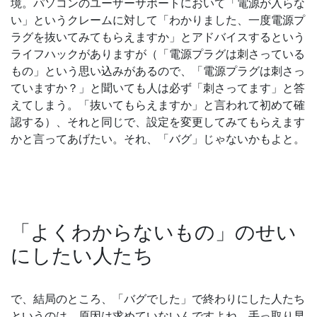
境。パソコンのユーザーサポートにおいて「電源が入らな
い」というクレームに対して「わかりました、一度電源プ
ラグを抜いてみてもらえますか」とアドバイスするという
ライフハックがありますが（「電源プラグは刺さっている
もの」という思い込みがあるので、「電源プラグは刺さっ
ていますか？」と聞いても人は必ず「刺さってます」と答
えてしまう。「抜いてもらえますか」と言われて初めて確
認する）、それと同じで、設定を変更してみてもらえます
かと言ってあげたい。それ、「バグ」じゃないかもよと。
「よくわからないもの」のせい
にしたい人たち
で、結局のところ、「バグでした」で終わりにした人たち
というのは、原因は求めていないんですよね。手っ取り早