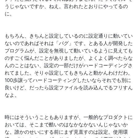
うじゃないですか、ねえ。言われたとおりにやってるの
に。
もちろん、きちんと設定しているのに設定通りに動いてい
ないのであればそれは「バグ」です。とある人が開発した
プログラムが、設定を無視して動いているように見えても
のすごく悩んだことがありましたが、よくよく調べたらな
んのことはない、設定の一部だけがハードコーディングさ
れてました。そりゃ設定してもきちんと動かんわけだわ。
100歩譲ってハードコーティングしたいならそれでも別に
良いけど、だったら設定ファイルを読み込んでるフリすん
なよ。
時にはそういうこともありますが、一般的なプロダクトに
おいては、そこまで酷いのはなかなかないんじゃないか
な。誰かのせいにする前にまず見直すのは設定。使用環