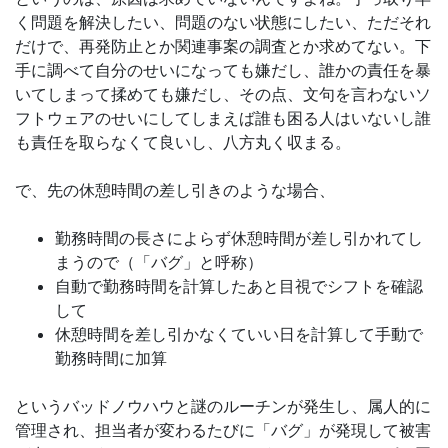
く問題を解決したい、問題のない状態にしたい、ただそれ
だけで、再発防止とか関連事案の調査とか求めてない。下
手に調べて自分のせいになっても嫌だし、誰かの責任を暴
いてしまって揉めても嫌だし、その点、文句を言わないソ
フトウェアのせいにしてしまえば誰も困る人はいないし誰
も責任を取らなくて良いし、八方丸く収まる。
で、先の休憩時間の差し引きのような場合、
勤務時間の長さによらず休憩時間が差し引かれてし
まうので（「バグ」と呼称）
自動で勤務時間を計算したあと目視でシフトを確認
して
休憩時間を差し引かなくていい日を計算して手動で
勤務時間に加算
というバッドノウハウと謎のルーチンが発生し、属人的に
管理され、担当者が変わるたびに「バグ」が発現して被害