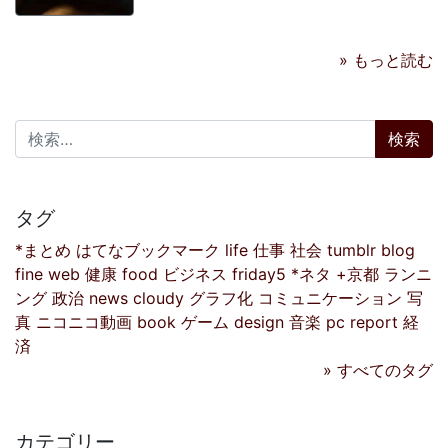
» もっと読む
検索:
タグ
*まとめ
はてなブックマーク
life
仕事
社会
tumblr
blog
fine
web
健康
food
ビジネス
friday5
*ネタ
+京都
ランニ
ング
政治
news
cloudy
グラフ化
コミュニケーション
写
真
ニコニコ動画
book
ゲーム
design
音楽
pc
report
経
済
» すべてのタグ
カテゴリー