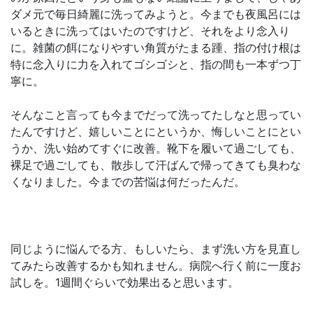
ダメ元で毎日綺麗に洗ってみようと。今までも夜風呂には
いるときに洗ってはいたのですけど、それをより念入り
に。雑菌の餌になりやすい角質がたまる踵、指の付け根は
特に念入りに力を入れてゴシゴシと、指の間も一本ずつ丁
寧に。
そんなこと言っても今までだって洗ってたしなと思ってい
たんですけど、嬉しいことにというか、悔しいことにとい
うか、洗い始めてすぐに改善。靴下を履いて過ごしても、
裸足で過ごしても、散歩して汗ばんで帰ってきても臭わな
くなりました。今までの苦悩は何だったんだ。
同じように悩んでる方、もしいたら、まず洗い方を見直し
てみたら改善するかも知れません。病院へ行く前に一度お
試しを。1週間ぐらいで効果出ると思います。