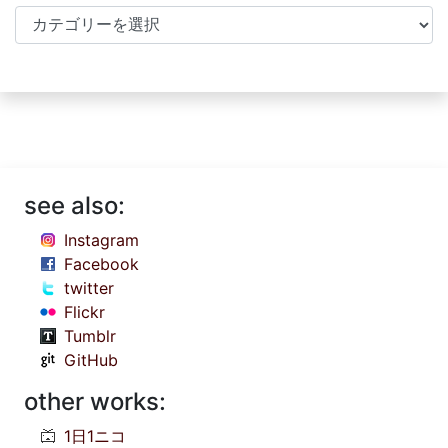
Categories
see also:
Instagram
Facebook
twitter
Flickr
Tumblr
GitHub
other works:
1日1ニコ