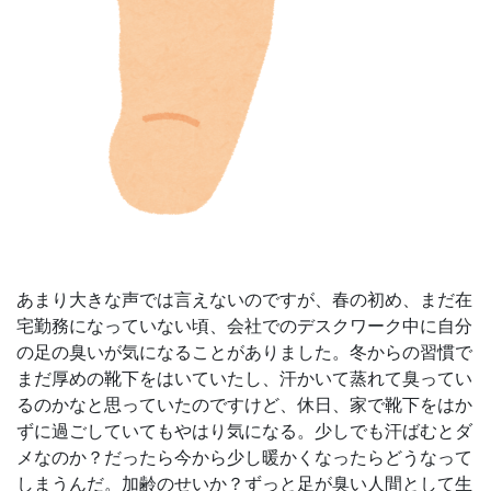
あまり大きな声では言えないのですが、春の初め、まだ在
宅勤務になっていない頃、会社でのデスクワーク中に自分
の足の臭いが気になることがありました。冬からの習慣で
まだ厚めの靴下をはいていたし、汗かいて蒸れて臭ってい
るのかなと思っていたのですけど、休日、家で靴下をはか
ずに過ごしていてもやはり気になる。少しでも汗ばむとダ
メなのか？だったら今から少し暖かくなったらどうなって
しまうんだ。加齢のせいか？ずっと足が臭い人間として生