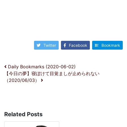
Twitter
Facebook
Bookmark
投稿ナビゲーション
Daily Bookmarks (2020-06-02)
【今日の夢】寝ぼけて目覚ましが止められない
（2020/06/03）
Related Posts