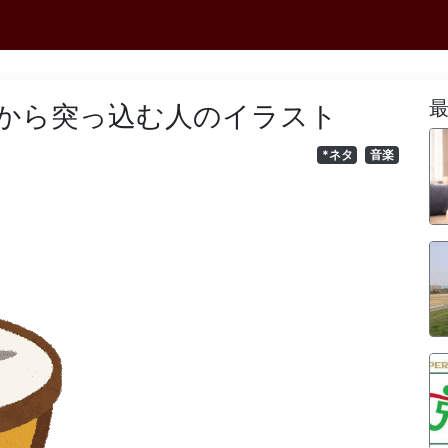
から突っ込む人のイラスト
*ネタ
音楽