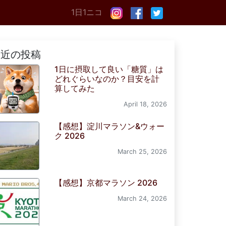
1日1ニコ
最近の投稿
1日に摂取して良い「糖質」は
どれぐらいなのか？目安を計
算してみた
April 18, 2026
【感想】淀川マラソン&ウォー
ク 2026
March 25, 2026
【感想】京都マラソン 2026
March 24, 2026