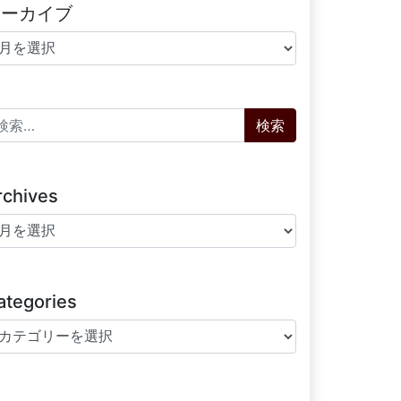
アーカイブ
ーカイブ
索:
rchives
chives
ategories
tegories