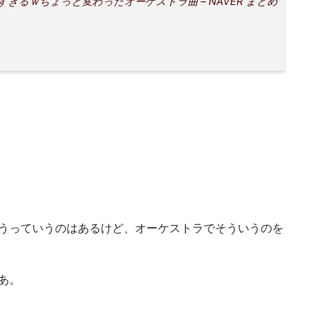
すぎるｗちょっと変わったオーケストラ曲 – NAVER まとめ
うっていうのはあるけど、オーケストラでそういうのを
あ。