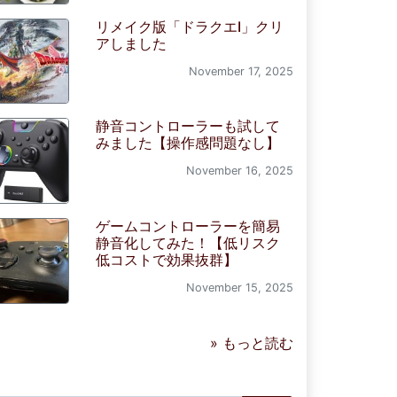
リメイク版「ドラクエI」クリ
アしました
November 17, 2025
静音コントローラーも試して
みました【操作感問題なし】
November 16, 2025
ゲームコントローラーを簡易
静音化してみた！【低リスク
低コストで効果抜群】
November 15, 2025
» もっと読む