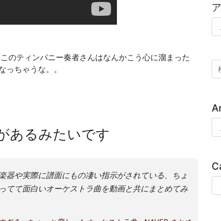
ア
、このティンパニー奏者さんはなんかこう心に溜まった
検
なっちゃうな。。
A
Ar
があるみたいです
C
楽器や実際に譜面にもの凄い指示がされている、ちょ
Ca
ってて面白いオーケストラ曲を動画と共にまとめてみ