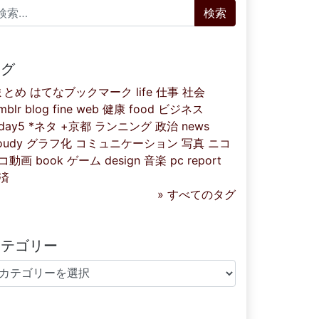
索:
タグ
まとめ
はてなブックマーク
life
仕事
社会
mblr
blog
fine
web
健康
food
ビジネス
iday5
*ネタ
+京都
ランニング
政治
news
oudy
グラフ化
コミュニケーション
写真
ニコ
コ動画
book
ゲーム
design
音楽
pc
report
済
» すべてのタグ
カテゴリー
テゴリー