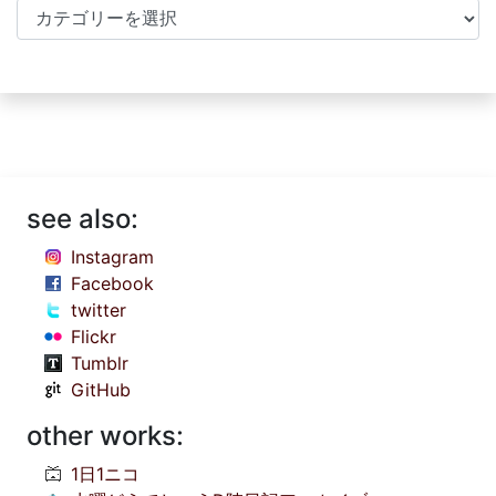
Categories
see also:
Instagram
Facebook
twitter
Flickr
Tumblr
GitHub
other works:
1日1ニコ