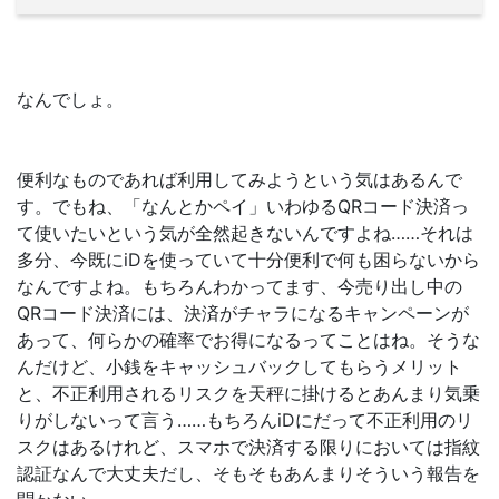
なんでしょ。
便利なものであれば利用してみようという気はあるんで
す。でもね、「なんとかペイ」いわゆるQRコード決済っ
て使いたいという気が全然起きないんですよね……それは
多分、今既にiDを使っていて十分便利で何も困らないから
なんですよね。もちろんわかってます、今売り出し中の
QRコード決済には、決済がチャラになるキャンペーンが
あって、何らかの確率でお得になるってことはね。そうな
んだけど、小銭をキャッシュバックしてもらうメリット
と、不正利用されるリスクを天秤に掛けるとあんまり気乗
りがしないって言う……もちろんiDにだって不正利用のリ
スクはあるけれど、スマホで決済する限りにおいては指紋
認証なんで大丈夫だし、そもそもあんまりそういう報告を