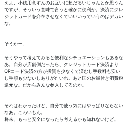
えよ、小銭用意すんのお互いに超だるいじゃんとか思うん
ですが、そういう意味で言うと確かに便利か。決済にクレ
ジットカードを介在させなくていいいっていうのはデカい
な。
そうかー。
そうやって考えてみると便利なシチュエーションもあるな
あ。自分が店舗側だったら、クレジットカード決済より
QRコード決済の方が投資も少なくて済むし手数料も安い
し手順も少ないしありがたいわ。あと国のお墨付き消費税
還元な。だからみんな参入してるのか。
それはわかったけど、自分で使う気にはやっぱりならない
なあ。こわいもん。
将来、もっと安全になったら考えるかも知れないけど。