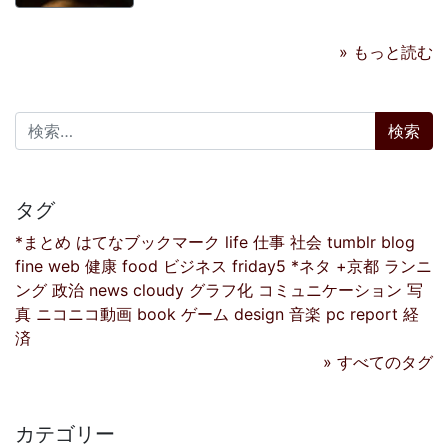
» もっと読む
検索:
タグ
*まとめ
はてなブックマーク
life
仕事
社会
tumblr
blog
fine
web
健康
food
ビジネス
friday5
*ネタ
+京都
ランニ
ング
政治
news
cloudy
グラフ化
コミュニケーション
写
真
ニコニコ動画
book
ゲーム
design
音楽
pc
report
経
済
» すべてのタグ
カテゴリー