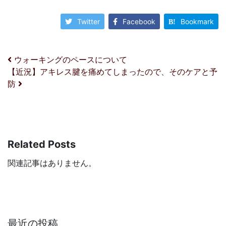
Twitter
Facebook
Bookmark
投稿ナビゲーション
ウォーキングのペースについて
【近況】アキレス腱を痛めてしまったので、そのケアと予
防
Related Posts
関連記事はありません。
最近の投稿