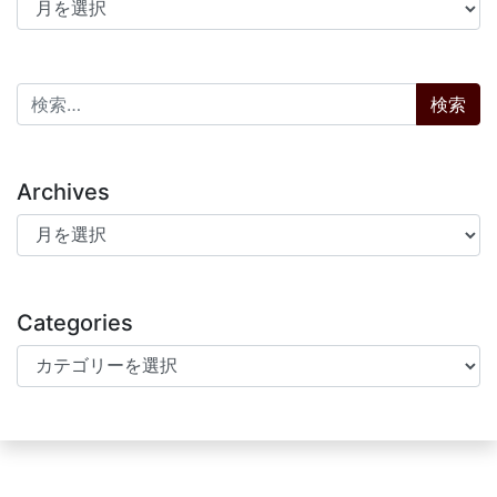
アーカイブ
検索:
Archives
Archives
Categories
Categories