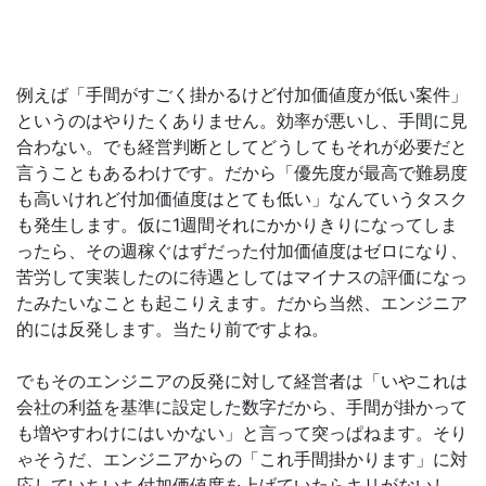
例えば「手間がすごく掛かるけど付加価値度が低い案件」
というのはやりたくありません。効率が悪いし、手間に見
合わない。でも経営判断としてどうしてもそれが必要だと
言うこともあるわけです。だから「優先度が最高で難易度
も高いけれど付加価値度はとても低い」なんていうタスク
も発生します。仮に1週間それにかかりきりになってしま
ったら、その週稼ぐはずだった付加価値度はゼロになり、
苦労して実装したのに待遇としてはマイナスの評価になっ
たみたいなことも起こりえます。だから当然、エンジニア
的には反発します。当たり前ですよね。
でもそのエンジニアの反発に対して経営者は「いやこれは
会社の利益を基準に設定した数字だから、手間が掛かって
も増やすわけにはいかない」と言って突っぱねます。そり
ゃそうだ、エンジニアからの「これ手間掛かります」に対
応していちいち付加価値度を上げていたらキリがないし、