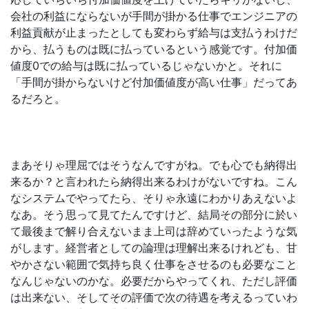
会社の利益にならないが手間が掛かる仕事でエンジニアの
利益貢献が止まったとしても変わらず給与は支払うわけだ
から、払うものは既に払っているという感覚です。付加価
値度0での給与は既に払っているじゃないかと。それに
「手間が掛からないけど付加価値度が高い仕事」だってあ
るだろと。
まあそりゃ理屈ではそうなんですがね。でも心でも納得出
来るか？と言われたら納得出来るわけがないですね。こん
なシステムでやってたら、そりゃ永遠にわかりあえないよ
なあ。そう思って見てたんですけど、結局その部分に於い
て最後まで解り合えないまま上司は辞めていったような気
がします。経営者としての論理は理解出来るけれども、甘
やかさない範囲で気持ち良く仕事をさせるのも必要なこと
なんじゃないのかな。必要だからやってくれ、ただし評価
は出来ない、そしてその評価で次の待遇を考えるっていわ