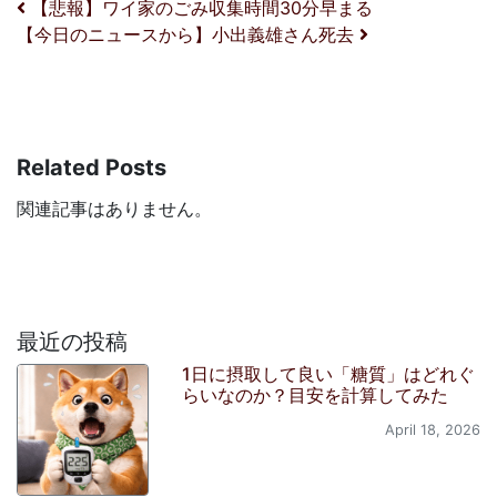
投稿ナビゲーション
【悲報】ワイ家のごみ収集時間30分早まる
【今日のニュースから】小出義雄さん死去
Related Posts
関連記事はありません。
最近の投稿
1日に摂取して良い「糖質」はどれぐ
らいなのか？目安を計算してみた
April 18, 2026