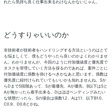
れたら気持ち良く仕事出来るわけなんかないじゃん。
どうすりゃいいのか
非技術者が技術者をハンドリングする方法というのはとて
も悩ましくて、僕もどうやったら良いのかよくわかりませ
ん。わかりませんが、今回のように付加価値度と優先度で
タスクを管理していく方法を採るのであれば、案件ごとに
付加価値度に係数を掛けるべきかなあと思います。係数は
優先度に紐付けられていてもいいかも知れませんね。Sか
らDまで5段階あって、Sが最優先、Aが優先、B以下はSと
Aが無かったら着手出来る、Dはほぼペンディングみたい
な状態だったら、Sの場合は係数1.2、Aは1.1、以下B1.0、
C0.9、D0.8とかね。