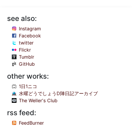
see also:
Instagram
Facebook
twitter
Flickr
Tumblr
GitHub
other works:
1日1ニコ
水曜どうでしょうD陣日記アーカイブ
The Weller's Club
rss feed:
FeedBurner