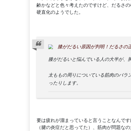
齢かなどと色々考えたのですけど、だるさの
硬直化のようでした。
膝がだるい原因が判明！だるさの
膝がだるいと悩んでいる人の大半が、
太ももの周りについている筋肉のバラ
ったりします。
要は疲れが溜まっていると言うことなんです
（腱の炎症だと思ってた）、筋肉が問題なの