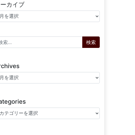
アーカイブ
ーカイブ
索:
rchives
chives
ategories
tegories