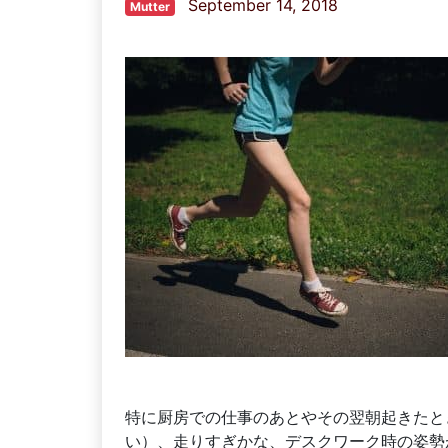
September 14, 2018
Mutter
特に厨房での仕事のあとやその翌朝起きたと
い）、走りすぎかな、デスクワーク時の姿勢