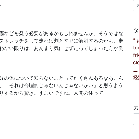
検
。
傷などを疑う必要があるかもしれませんが、そうではな
*
ストレッチをして走れば割とすぐに解消するのかも。走
tu
わない限りは、あんまり気にせず走ってしまった方が良
fr
cl
ニ
経
分の体について知らないことってたくさんあるなあ。ん
、「それは合理的じゃないんじゃないかい」と思うよう
りするから驚き。すごいですね、人間の体って。
カ