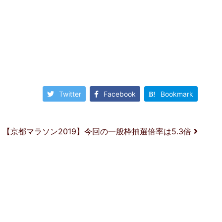
Twitter
Facebook
Bookmark
【京都マラソン2019】今回の一般枠抽選倍率は5.3倍