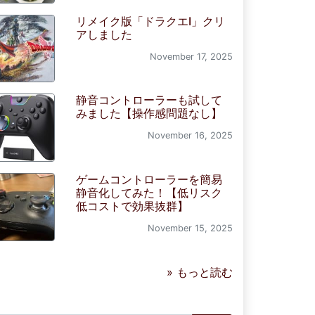
リメイク版「ドラクエI」クリ
アしました
November 17, 2025
静音コントローラーも試して
みました【操作感問題なし】
November 16, 2025
ゲームコントローラーを簡易
静音化してみた！【低リスク
低コストで効果抜群】
November 15, 2025
» もっと読む