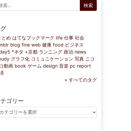
索:
タグ
まとめ
はてなブックマーク
life
仕事
社会
mblr
blog
fine
web
健康
food
ビジネス
iday5
*ネタ
+京都
ランニング
政治
news
oudy
グラフ化
コミュニケーション
写真
ニコ
コ動画
book
ゲーム
design
音楽
pc
report
済
» すべてのタグ
カテゴリー
テゴリー