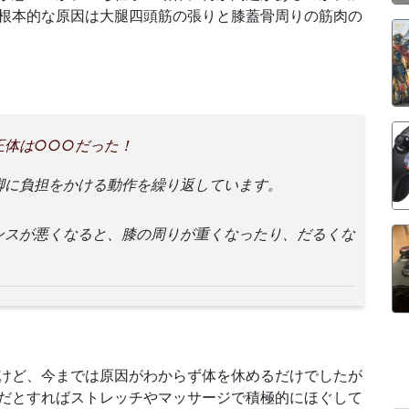
根本的な原因は大腿四頭筋の張りと膝蓋骨周りの筋肉の
正体は○○○だった！
脚に負担をかける動作を繰り返しています。
ンスが悪くなると、膝の周りが重くなったり、だるくな
けど、今までは原因がわからず体を休めるだけでしたが
だとすればストレッチやマッサージで積極的にほぐして