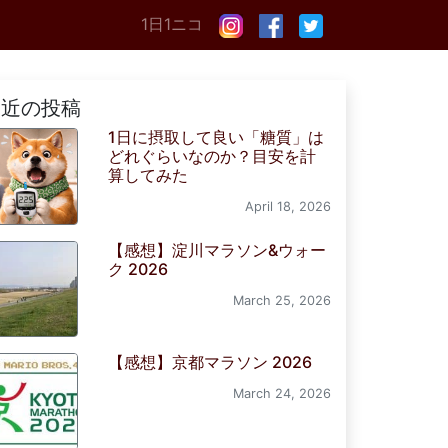
1日1ニコ
最近の投稿
1日に摂取して良い「糖質」は
どれぐらいなのか？目安を計
算してみた
April 18, 2026
【感想】淀川マラソン&ウォー
ク 2026
March 25, 2026
【感想】京都マラソン 2026
March 24, 2026