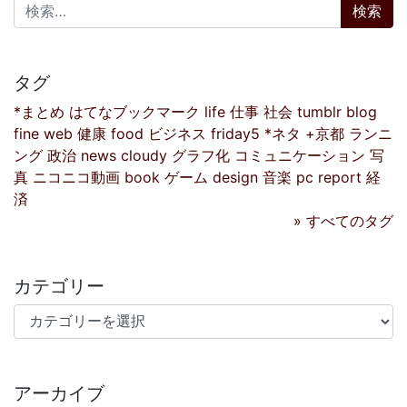
検索:
タグ
*まとめ
はてなブックマーク
life
仕事
社会
tumblr
blog
fine
web
健康
food
ビジネス
friday5
*ネタ
+京都
ランニ
ング
政治
news
cloudy
グラフ化
コミュニケーション
写
真
ニコニコ動画
book
ゲーム
design
音楽
pc
report
経
済
» すべてのタグ
カテゴリー
カテゴリー
アーカイブ