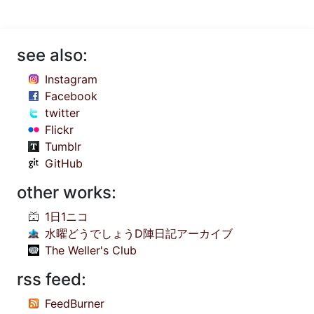
see also:
Instagram
Facebook
twitter
Flickr
Tumblr
GitHub
other works:
1日1ニコ
水曜どうでしょうD陣日記アーカイブ
The Weller's Club
rss feed:
FeedBurner