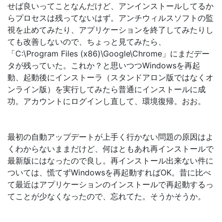
せば良いってことなんだけど、アンインストールしてるか
らプロセスは残ってないはず。アンチウィルスソフトの監
視を止めてみたり、アプリケーションを終了してみたりし
ても改善しないので、ちょっと見てみたら、
「C:\Program Files (x86)\Google\Chrome」にまだデー
タが残っていた。これか？と思いつつWindowsを再起
動、起動後にインストーラ（スタンドアロン版ではなくオ
ンライン版）を実行してみたら普通にインストールに成
功。アカウントにログインし直して、環境復帰。おお。
最初の自動アップデートが上手く行かない問題の原因はよ
くわからないままだけど、何はともあれ再インストールで
最新版にはなったので良し。再インストール出来ない件に
ついては、慌てずWindowsを再起動すればOK。昔に比べ
て最近はアプリケーションのインストールで再起動するっ
てことが少なくなったので、忘れてた。そうかそうか。