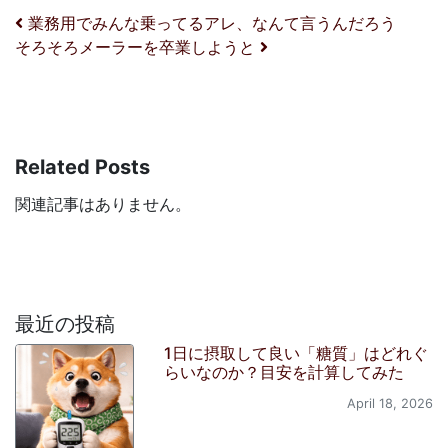
投稿ナビゲーション
業務用でみんな乗ってるアレ、なんて言うんだろう
そろそろメーラーを卒業しようと
Related Posts
関連記事はありません。
最近の投稿
1日に摂取して良い「糖質」はどれぐ
らいなのか？目安を計算してみた
April 18, 2026