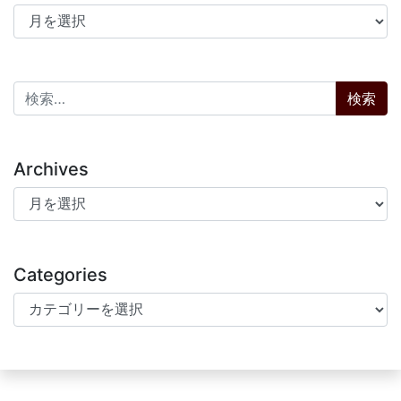
アーカイブ
検索:
Archives
Archives
Categories
Categories