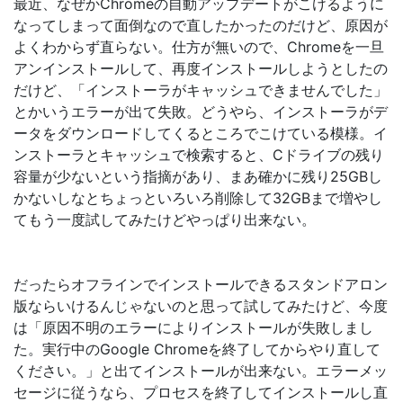
最近、なぜかChromeの自動アップデートがこけるように
なってしまって面倒なので直したかったのだけど、原因が
よくわからず直らない。仕方が無いので、Chromeを一旦
アンインストールして、再度インストールしようとしたの
だけど、「インストーラがキャッシュできませんでした」
とかいうエラーが出て失敗。どうやら、インストーラがデ
ータをダウンロードしてくるところでこけている模様。イ
ンストーラとキャッシュで検索すると、Cドライブの残り
容量が少ないという指摘があり、まあ確かに残り25GBし
かないしなとちょっといろいろ削除して32GBまで増やし
てもう一度試してみたけどやっぱり出来ない。
だったらオフラインでインストールできるスタンドアロン
版ならいけるんじゃないのと思って試してみたけど、今度
は「原因不明のエラーによりインストールが失敗しまし
た。実行中のGoogle Chromeを終了してからやり直して
ください。」と出てインストールが出来ない。エラーメッ
セージに従うなら、プロセスを終了してインストールし直