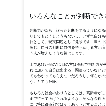
いろんなことが判断でき
判断力が落ち、誤った判断をするようになる
りしてもどうしようもないし、いずれ自分も
れとして、現実問題として危険です。世の中
感じ、自分の判断に自信を持ち続ける方が増
う人が増えたような気はします。
上であげた例の1つ目の方は高齢で判断力が
れに加えて自分は出来る、間違っていないと
てもわかってもらえないだろうし、何らかの
う。とても危険。
もちろん社会のあり方としては、高齢者がこ
まで待ってあげられるような、そんな余裕あ
には特に都市部ではそうあろうとすることは