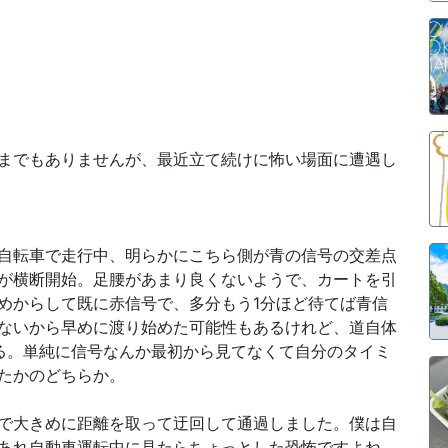
までもありませんが、最近立て続けに怖い場面に遭遇し
自転車で走行中、明らかにこちら側が青の信号の交差点
が横断開始。足腰があまり良くないようで、カートを引
めからして既に赤信号で、多分もう1分ほど待てば青信
ないから早めに渡り始めた可能性もあるけれど、道自体
る。単純に信号なんか最初から見てなくて自分のタイミ
たかのどちらか。
で大きめに距離を取って迂回して通過しました。僕は自
あれ自動車運転中に見たらちょっとした恐怖ですよね。