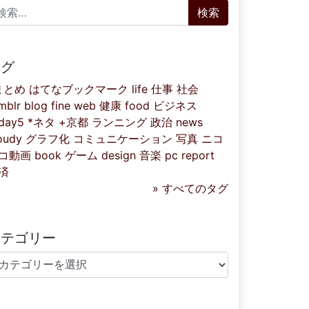
索:
タグ
まとめ
はてなブックマーク
life
仕事
社会
mblr
blog
fine
web
健康
food
ビジネス
iday5
*ネタ
+京都
ランニング
政治
news
oudy
グラフ化
コミュニケーション
写真
ニコ
コ動画
book
ゲーム
design
音楽
pc
report
済
» すべてのタグ
カテゴリー
テゴリー