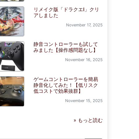
リメイク版「ドラクエI」クリ
アしました
November 17, 2025
静音コントローラーも試して
みました【操作感問題なし】
November 16, 2025
ゲームコントローラーを簡易
静音化してみた！【低リスク
低コストで効果抜群】
November 15, 2025
» もっと読む