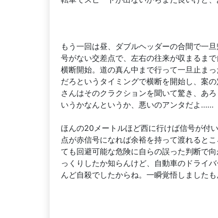
もう一回は昼、ダブルヘッダーの合間で一旦
号がない交差点で、左右の往来が収まるまで
横断開始。道の真ん中まで行って一旦止まっ
だろというタイミングで横断を開始し、案の
さんはそのクラクションを聞いて驚き、あろ
いうかなんというか、悪いのアンタだよ……
ほんの20メートルほど西に行けば信号が付
点が赤信号になれば余裕を持って渡れるとこ
ても回避可能な危険に自らの誤った判断で向
っくりしたか知らんけど、自動車のドライバ
んど自殺でしたからね。一瞬覚悟しましたも