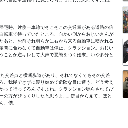
帰宅時。片側一車線でそこそこの交通量がある道路の信
自転車で待っていたところ、向かい側からおじいさんが
たあと、お前それ明らかに右から来る自動車に轢かれる
定間に合わなくて自動車は停止、クラクション。おじい
うことか逆ギレして大声で悪態をつく始末。いや多分と
いた交差点と横断歩道があり、それでなくてもその交差
ろ、我慢できずに渡り始めて危険な目に遭う。どう考え
かって行ってるんですよね。クラクション鳴らされてび
ーの方がびっくりしたと思うよ……傍目から見て、ほと
ん、僕。