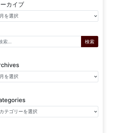
アーカイブ
ーカイブ
索:
rchives
chives
ategories
tegories