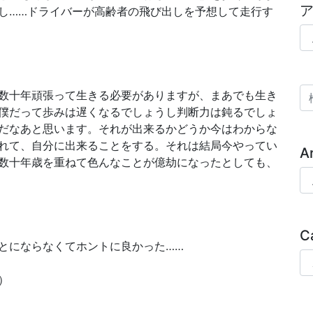
し……ドライバーが高齢者の飛び出しを予想して走行す
ア
検
数十年頑張って生きる必要がありますが、まあでも生き
僕だって歩みは遅くなるでしょうし判断力は鈍るでしょ
だなあと思います。それが出来るかどうか今はわからな
れて、自分に出来ることをする。それは結局今やってい
A
数十年歳を重ねて色んなことが億劫になったとしても、
Ar
C
とにならなくてホントに良かった……
Ca
）