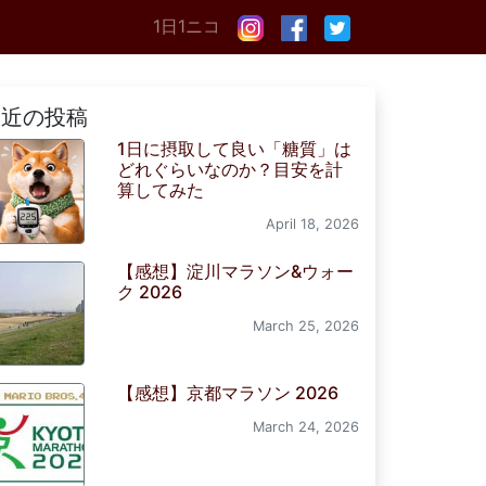
1日1ニコ
最近の投稿
1日に摂取して良い「糖質」は
どれぐらいなのか？目安を計
算してみた
April 18, 2026
【感想】淀川マラソン&ウォー
ク 2026
March 25, 2026
【感想】京都マラソン 2026
March 24, 2026