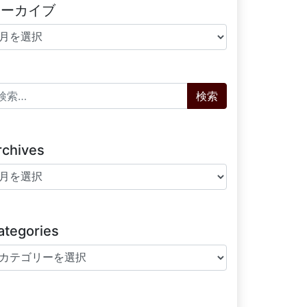
アーカイブ
ーカイブ
索:
rchives
chives
ategories
tegories