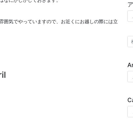
ア
ゆるい雰囲気でやっていますので、お近くにお越しの際には立
検
A
il
Ar
C
Ca