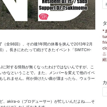
検
*
tu
fr
了（全98回）、その後1年間の休養を挟んで2013年2月
cl
回）。長きにわたって続けてきたイベント「SWITCH-
ニ
経
DJに対する情熱が無くなったわけではないんですが、こ
いかなということで。また、メンバーを変えて他のイベ
もしれません。何か掛けたい曲が溜まったら、ウェラー
カ
、akira-o（プロデューサー）が忙しいんだよね……そ
はなにがしかしておきます。