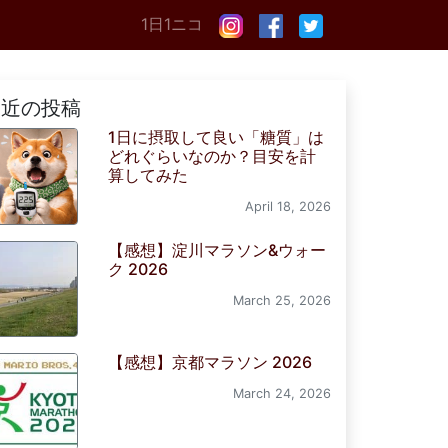
1日1ニコ
最近の投稿
1日に摂取して良い「糖質」は
どれぐらいなのか？目安を計
算してみた
April 18, 2026
【感想】淀川マラソン&ウォー
ク 2026
March 25, 2026
【感想】京都マラソン 2026
March 24, 2026