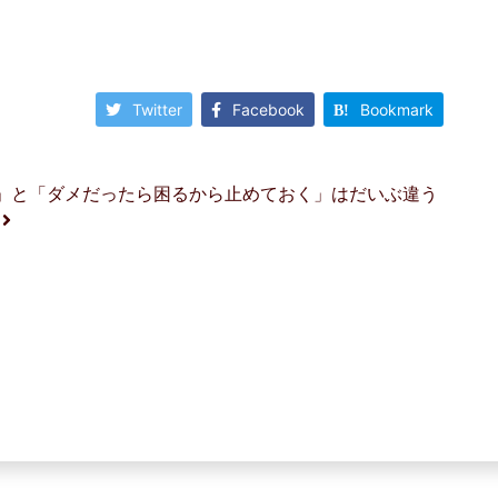
Twitter
Facebook
Bookmark
く」と「ダメだったら困るから止めておく」はだいぶ違う
。