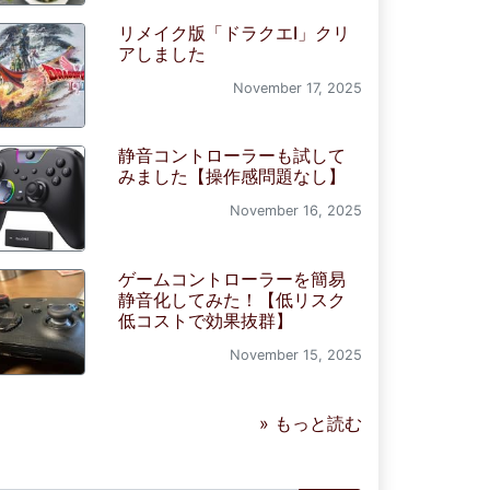
リメイク版「ドラクエI」クリ
アしました
November 17, 2025
静音コントローラーも試して
みました【操作感問題なし】
November 16, 2025
ゲームコントローラーを簡易
静音化してみた！【低リスク
低コストで効果抜群】
November 15, 2025
» もっと読む