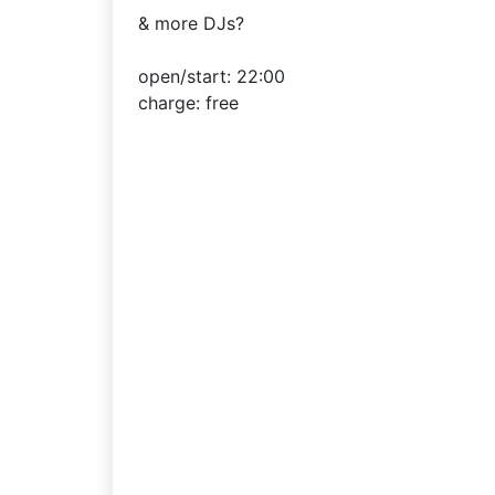
& more DJs?
open/start: 22:00
charge: free