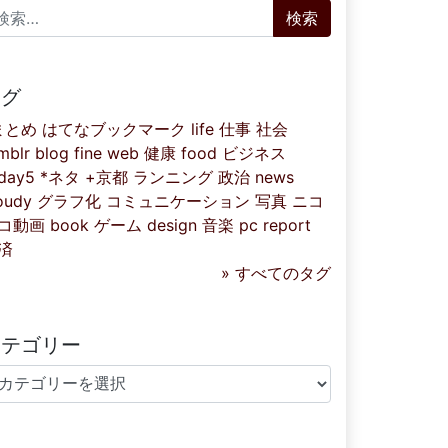
索:
タグ
まとめ
はてなブックマーク
life
仕事
社会
mblr
blog
fine
web
健康
food
ビジネス
iday5
*ネタ
+京都
ランニング
政治
news
oudy
グラフ化
コミュニケーション
写真
ニコ
コ動画
book
ゲーム
design
音楽
pc
report
済
» すべてのタグ
カテゴリー
テゴリー