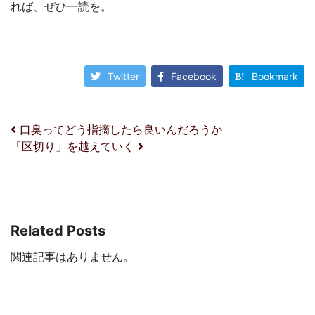
れば、ぜひ一読を。
Twitter
Facebook
Bookmark
投稿ナビゲーション
口臭ってどう指摘したら良いんだろうか
「区切り」を越えていく
Related Posts
関連記事はありません。