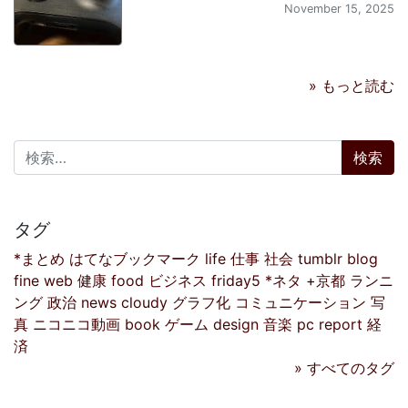
November 15, 2025
» もっと読む
検索:
タグ
*まとめ
はてなブックマーク
life
仕事
社会
tumblr
blog
fine
web
健康
food
ビジネス
friday5
*ネタ
+京都
ランニ
ング
政治
news
cloudy
グラフ化
コミュニケーション
写
真
ニコニコ動画
book
ゲーム
design
音楽
pc
report
経
済
» すべてのタグ