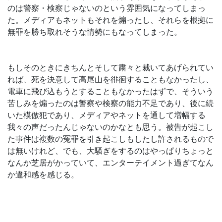
のは警察・検察じゃないのという雰囲気になってしまっ
た。メディアもネットもそれを煽ったし、それらを根拠に
無罪を勝ち取れそうな情勢にもなってしまった。
もしそのときにきちんとそして粛々と裁いてあげられてい
れば、死を決意して高尾山を徘徊することもなかったし、
電車に飛び込もうとすることもなかったはずで、そういう
苦しみを煽ったのは警察や検察の能力不足であり、後に続
いた模倣犯であり、メディアやネットを通して増幅する
我々の声だったんじゃないのかなとも思う。被告が起こし
た事件は複数の冤罪を引き起こしもしたし許されるもので
は無いけれど、でも、大騒ぎをするのはやっぱりちょっと
なんか芝居がかっていて、エンターテイメント過ぎてなん
か違和感を感じる。