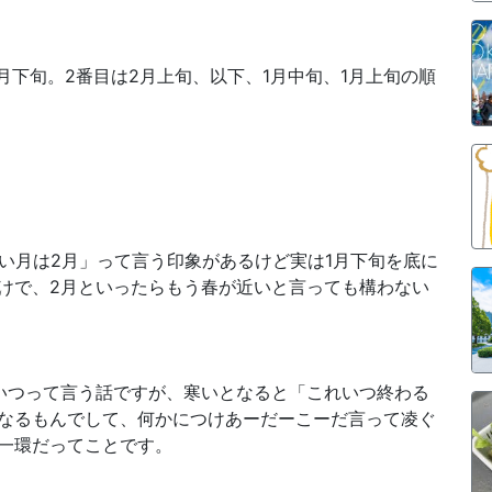
月下旬。2番目は2月上旬、以下、1月中旬、1月上旬の順
い月は2月」って言う印象があるけど実は1月下旬を底に
けで、2月といったらもう春が近いと言っても構わない
いつって言う話ですが、寒いとなると「これいつ終わる
なるもんでして、何かにつけあーだーこーだ言って凌ぐ
一環だってことです。