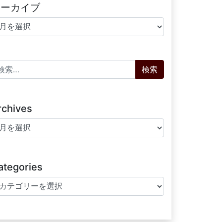
アーカイブ
ーカイブ
索:
rchives
chives
ategories
tegories