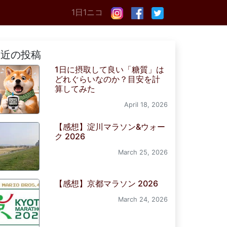
1日1ニコ
最近の投稿
1日に摂取して良い「糖質」は
どれぐらいなのか？目安を計
算してみた
April 18, 2026
【感想】淀川マラソン&ウォー
ク 2026
March 25, 2026
【感想】京都マラソン 2026
March 24, 2026