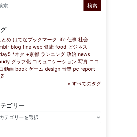
索:
タグ
まとめ
はてなブックマーク
life
仕事
社会
mblr
blog
fine
web
健康
food
ビジネス
iday5
*ネタ
+京都
ランニング
政治
news
oudy
グラフ化
コミュニケーション
写真
ニコ
コ動画
book
ゲーム
design
音楽
pc
report
済
» すべてのタグ
カテゴリー
テゴリー