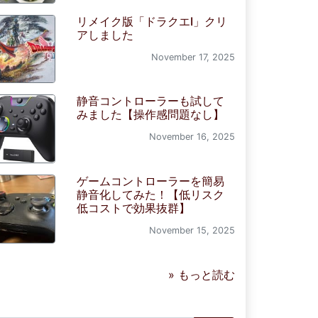
リメイク版「ドラクエI」クリ
アしました
November 17, 2025
静音コントローラーも試して
みました【操作感問題なし】
November 16, 2025
ゲームコントローラーを簡易
静音化してみた！【低リスク
低コストで効果抜群】
November 15, 2025
» もっと読む