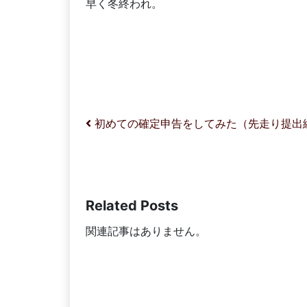
早く冬終われ。
投稿ナビゲーション
初めての確定申告をしてみた（先走り提出
Related Posts
関連記事はありません。