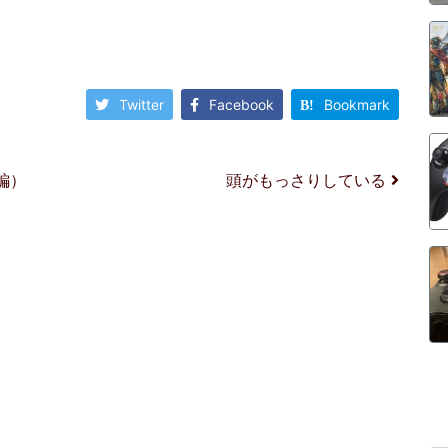
Twitter
Facebook
Bookmark
編）
頭がもっさりしている