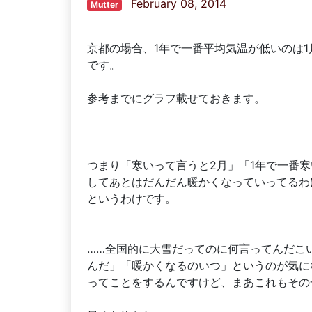
February 08, 2014
Mutter
京都の場合、1年で一番平均気温が低いのは1
です。
参考までにグラフ載せておきます。
つまり「寒いって言うと2月」「1年で一番寒
してあとはだんだん暖かくなっていってるわ
というわけです。
……全国的に大雪だってのに何言ってんだこ
んだ」「暖かくなるのいつ」というのが気に
ってことをするんですけど、まあこれもその