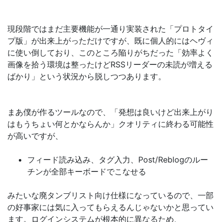
現段階ではまだ主要機能が一通り実装された「プロトタイ
プ版」が出来上がっただけですが、既に個人的にはヘヴィ
に使い倒しており、このところ陥りがちだった「効率よく
画像を拾う環境は整ったけどRSSリーダーの未読が増える
ばかり」という状況から脱しつつあります。
まあ僕が作るツールなので、「発想は良いけど出来上がり
はもうちょい何とかならんか」クオリティに終わる可能性
が高いですが、
フィード読み込み、タグ入力、Post/Reblogのルー
チンが全部キーボードでこなせる
みたいな廃タンブリスト向け仕様になっているので、一部
の好事家には気に入ってもらえるんじゃないかと思ってい
ます。ログインシステムが根本的に異なるため、