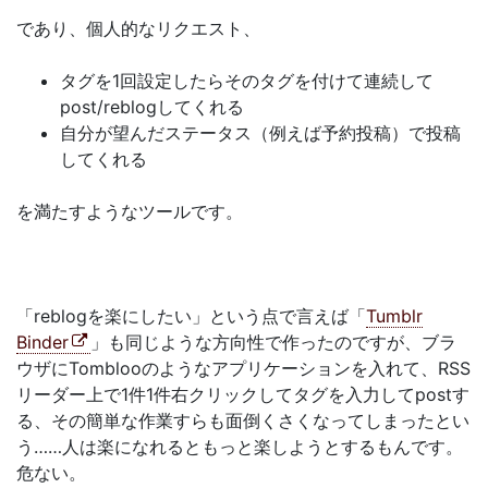
であり、個人的なリクエスト、
タグを1回設定したらそのタグを付けて連続して
post/reblogしてくれる
自分が望んだステータス（例えば予約投稿）で投稿
してくれる
を満たすようなツールです。
「reblogを楽にしたい」という点で言えば「
Tumblr
Binder
」も同じような方向性で作ったのですが、ブラ
ウザにTomblooのようなアプリケーションを入れて、RSS
リーダー上で1件1件右クリックしてタグを入力してpostす
る、その簡単な作業すらも面倒くさくなってしまったとい
う……人は楽になれるともっと楽しようとするもんです。
危ない。