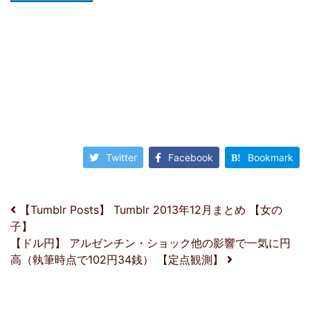
Twitter
Facebook
Bookmark
投稿ナビゲーション
【Tumblr Posts】 Tumblr 2013年12月まとめ 【女の
子】
【ドル円】 アルゼンチン・ショック他の影響で一気に円
高（執筆時点で102円34銭） 【定点観測】