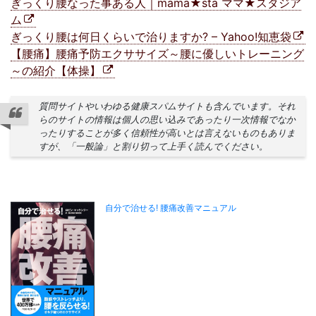
ぎっくり腰なった事ある人｜mama★sta ママ★スタジア
ム
ぎっくり腰は何日くらいで治りますか? – Yahoo!知恵袋
【腰痛】腰痛予防エクササイズ～腰に優しいトレーニング
～の紹介【体操】
質問サイトやいわゆる健康スパムサイトも含んでいます。それ
らのサイトの情報は個人の思い込みであったり一次情報でなか
ったりすることが多く信頼性が高いとは言えないものもありま
すが、「一般論」と割り切って上手く読んでください。