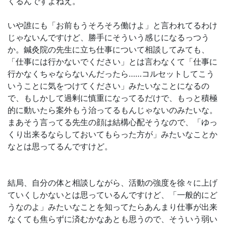
くるんですよねえ。
いや誰にも「お前もうそろそろ働けよ」と言われてるわけ
じゃないんですけど、勝手にそういう感じになるっつう
か。鍼灸院の先生に立ち仕事について相談してみても、
「仕事には行かないでください」とは言わなくて「仕事に
行かなくちゃならないんだったら……コルセットしてこう
いうことに気をつけてください」みたいなことになるの
で、もしかして過剰に慎重になってるだけで、もっと積極
的に動いたら案外もう治ってるもんじゃないのみたいな。
まあそう言ってる先生の顔は結構心配そうなので、「ゆっ
くり出来るならしておいてもらった方が」みたいなことか
なとは思ってるんですけど。
結局、自分の体と相談しながら、活動の強度を徐々に上げ
ていくしかないとは思っているんですけど、「一般的にど
うなのよ」みたいなことを知ってたらあんまり仕事が出来
なくても焦らずに済むかなあとも思うので、そういう弱い