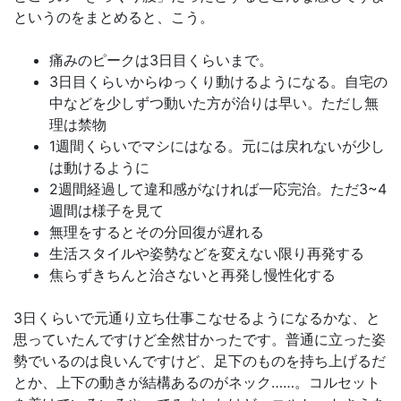
というのをまとめると、こう。
痛みのピークは3日目くらいまで。
3日目くらいからゆっくり動けるようになる。自宅の
中などを少しずつ動いた方が治りは早い。ただし無
理は禁物
1週間くらいでマシにはなる。元には戻れないが少し
は動けるように
2週間経過して違和感がなければ一応完治。ただ3~4
週間は様子を見て
無理をするとその分回復が遅れる
生活スタイルや姿勢などを変えない限り再発する
焦らずきちんと治さないと再発し慢性化する
3日くらいで元通り立ち仕事こなせるようになるかな、と
思っていたんですけど全然甘かったです。普通に立った姿
勢でいるのは良いんですけど、足下のものを持ち上げるだ
とか、上下の動きが結構あるのがネック……。コルセット