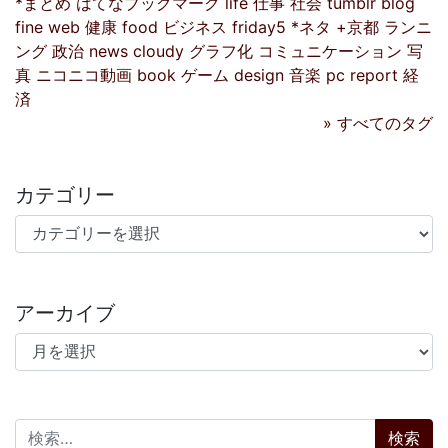
*まとめ
はてなブックマーク
life
仕事
社会
tumblr
blog
fine
web
健康
food
ビジネス
friday5
*ネタ
+京都
ランニ
ング
政治
news
cloudy
グラフ化
コミュニケーション
写
真
ニコニコ動画
book
ゲーム
design
音楽
pc
report
経
済
» すべてのタグ
カテゴリー
カテゴリー
アーカイブ
アーカイブ
検索: