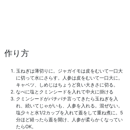
作り方
玉ねぎは薄切りに。ジャガイモは皮をむいて一口大
に切って水にさらす。人参は皮をむいて一口大に。
キャベツ、しめじはちょうど良い大きさに切る。
なべに塩とクミンシードを入れて中火に掛ける
クミンシードがパチパチ言ってきたら玉ねぎを入
れ、続いてじゃがいも、人参を入れる。混ぜない。
塩少々と水1/2カップを入れて蓋をして重ね煮に。5
分ほど経ったら蓋を開け、人参が柔らかくなってい
たらOK。