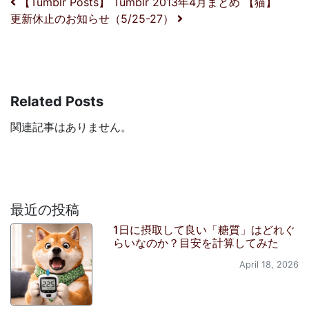
投稿ナビゲーション
【Tumblr Posts】 Tumblr 2013年4月まとめ 【猫】
更新休止のお知らせ（5/25-27）
Related Posts
関連記事はありません。
最近の投稿
1日に摂取して良い「糖質」はどれぐ
らいなのか？目安を計算してみた
April 18, 2026