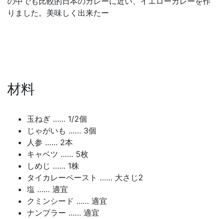
の中でも比較的日本のカレーに近い、イエローカレーを作
りました。美味しく出来たー
材料
玉ねぎ …… 1/2個
じゃがいも …… 3個
人参 …… 2本
キャベツ …… 5枚
しめじ …… 1株
タイカレーペースト …… 大さじ2
塩 …… 適宜
クミンシード …… 適宜
ナンプラー …… 適宜