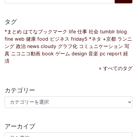
タグ
*まとめ
はてなブックマーク
life
仕事
社会
tumblr
blog
fine
web
健康
food
ビジネス
friday5
*ネタ
+京都
ランニ
ング
政治
news
cloudy
グラフ化
コミュニケーション
写
真
ニコニコ動画
book
ゲーム
design
音楽
pc
report
経
済
» すべてのタグ
カテゴリー
カテゴリー
アーカイブ
アーカイブ