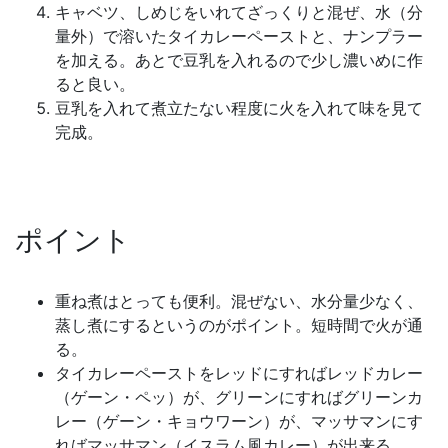
キャベツ、しめじをいれてざっくりと混ぜ、水（分
量外）で溶いたタイカレーペーストと、ナンプラー
を加える。あとで豆乳を入れるので少し濃いめに作
ると良い。
豆乳を入れて煮立たない程度に火を入れて味を見て
完成。
ポイント
重ね煮はとっても便利。混ぜない、水分量少なく、
蒸し煮にするというのがポイント。短時間で火が通
る。
タイカレーペーストをレッドにすればレッドカレー
（ゲーン・ペッ）が、グリーンにすればグリーンカ
レー（ゲーン・キョウワーン）が、マッサマンにす
ればマッサマン（イスラム風カレー）が出来る。