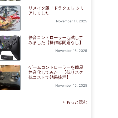
リメイク版「ドラクエI」クリ
アしました
November 17, 2025
静音コントローラーも試して
みました【操作感問題なし】
November 16, 2025
ゲームコントローラーを簡易
静音化してみた！【低リスク
低コストで効果抜群】
November 15, 2025
» もっと読む