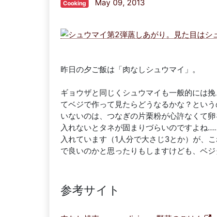
May 09, 2013
Cooking
昨日の夕ご飯は「肉なしシュウマイ」。
ギョウザと同じくシュウマイも一般的には挽
てベジで作って見たらどうなるかな？という
いないのは、つなぎの片栗粉が心許なくて卵
入れないとタネが固まりづらいのですよね…
入れています（1人分で大さじ3とか）が、
で良いのかと思ったりもしますけども、ベジ
参考サイト