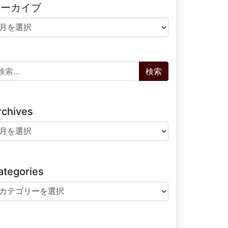
アーカイブ
ーカイブ
索:
rchives
chives
ategories
tegories