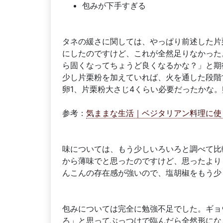
包みが下手すぎる
タネの緩さに関しては、やっぱり前述した片
にしたのですけど、これが全然足りなかった
ら固くなってちょうど良くなるかな？」と期
少し片栗粉を加えていれば、火を通した段階
卵1、片栗粉大さじ4くらい必要だったかな。
参考：
気ままな生活｜ベジタリアン料理に
味については、もう少しいろいろと調べて比
から薄味でと思ったのですけど、思ったより
んこんの存在感が強いので、塩胡椒をもう少
包みについては完全に勉強不足でした。ギョ
ろ」と思ってぶっつけで臨んだら全然形にな