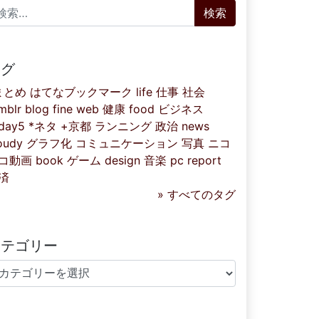
索:
タグ
まとめ
はてなブックマーク
life
仕事
社会
mblr
blog
fine
web
健康
food
ビジネス
iday5
*ネタ
+京都
ランニング
政治
news
oudy
グラフ化
コミュニケーション
写真
ニコ
コ動画
book
ゲーム
design
音楽
pc
report
済
» すべてのタグ
カテゴリー
テゴリー