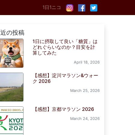
1日1ニコ
最近の投稿
1日に摂取して良い「糖質」は
どれぐらいなのか？目安を計
算してみた
April 18, 2026
【感想】淀川マラソン&ウォー
ク 2026
March 25, 2026
【感想】京都マラソン 2026
March 24, 2026