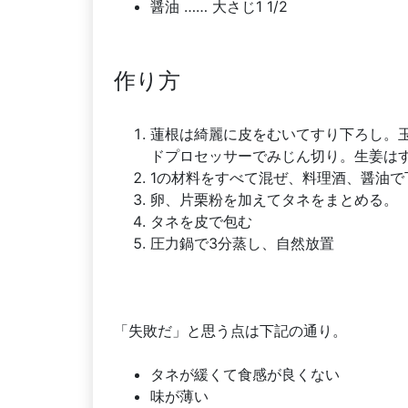
醤油 …… 大さじ1 1/2
作り方
蓮根は綺麗に皮をむいてすり下ろし。
ドプロセッサーでみじん切り。生姜は
1の材料をすべて混ぜ、料理酒、醤油で
卵、片栗粉を加えてタネをまとめる。
タネを皮で包む
圧力鍋で3分蒸し、自然放置
「失敗だ」と思う点は下記の通り。
タネが緩くて食感が良くない
味が薄い