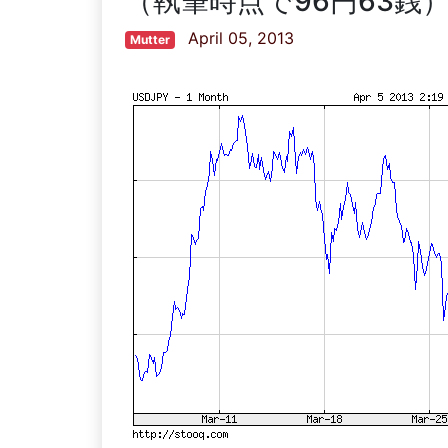
（執筆時点で96円63銭
April 05, 2013
Mutter