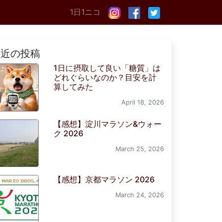
1日1ニコ
最近の投稿
1日に摂取して良い「糖質」は
どれぐらいなのか？目安を計
算してみた
April 18, 2026
【感想】淀川マラソン&ウォー
ク 2026
March 25, 2026
【感想】京都マラソン 2026
March 24, 2026