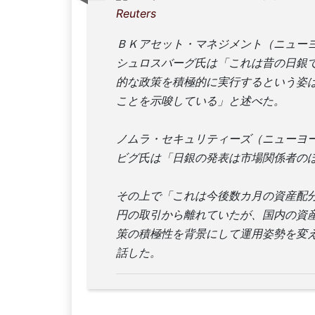
Reuters
ＢＫアセット・マネジメント（ニュー
シュロスバーグ氏は「これは昔の日銀
的な政策を積極的に実行するという姿
ことを示唆している」と述べた。
ノムラ・セキュリティーズ（ニューヨ
ビグ氏は「日銀の発表は市場関係者の
その上で「これは今後数カ月の資産配
円の取引から離れていたが、国内の資
策の積極性を背景にして運用姿勢を変
話した。