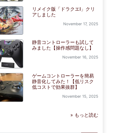
リメイク版「ドラクエI」クリ
アしました
November 17, 2025
静音コントローラーも試して
みました【操作感問題なし】
November 16, 2025
ゲームコントローラーを簡易
静音化してみた！【低リスク
低コストで効果抜群】
November 15, 2025
» もっと読む