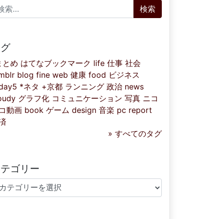
索:
タグ
まとめ
はてなブックマーク
life
仕事
社会
mblr
blog
fine
web
健康
food
ビジネス
iday5
*ネタ
+京都
ランニング
政治
news
oudy
グラフ化
コミュニケーション
写真
ニコ
コ動画
book
ゲーム
design
音楽
pc
report
済
» すべてのタグ
カテゴリー
テゴリー