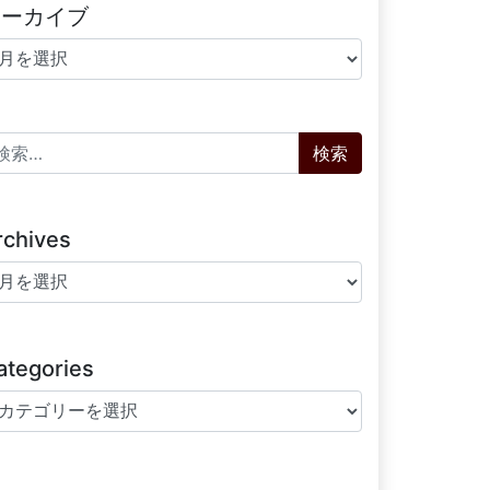
アーカイブ
ーカイブ
索:
rchives
chives
ategories
tegories