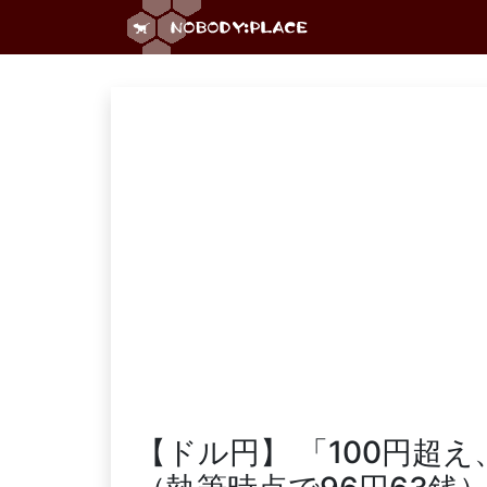
【ドル円】 「100円超