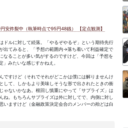
円安炸裂中（執筆時点で95円48銭） 【定点観測】
はドルに対して続落。「やるぞやるぞ」という期待先行
が出てみると、「予想の範囲内→落ち着いて利益確定で
になることが多い気がするのですけど、今回は「予想を
定」みたいな感じすかねえ。
んですけど（それでそれがどこかは僕には解りませんけ
として、しかもより美味しそうな形で出されたときの衝
じゃないかなあ。根回し慎重にやって「サプライズ」は
んね。もちろんサプライズは外に対してで、内側に対し
思いますけど（金融政策決定会合のメンバーの殆どは白