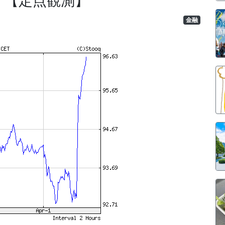
） 【定点観測】
金融