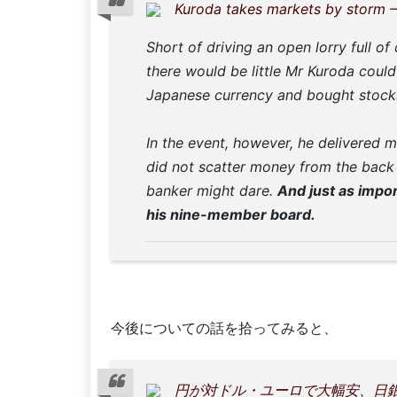
Kuroda takes markets by storm 
Short of driving an open lorry full of
there would be little Mr Kuroda could
Japanese currency and bought stocks 
In the event, however, he delivered 
did not scatter money from the back 
banker might dare.
And just as impor
his nine-member board.
今後についての話を拾ってみると、
円が対ドル・ユーロで大幅安、日銀の